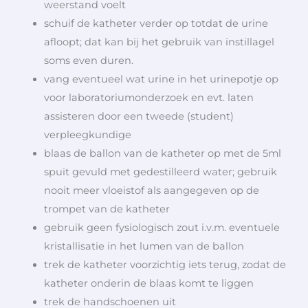
weerstand voelt
schuif de katheter verder op totdat de urine
afloopt; dat kan bij het gebruik van instillagel
soms even duren.
vang eventueel wat urine in het urinepotje op
voor laboratoriumonderzoek en evt. laten
assisteren door een tweede (student)
verpleegkundige
blaas de ballon van de katheter op met de 5ml
spuit gevuld met gedestilleerd water; gebruik
nooit meer vloeistof als aangegeven op de
trompet van de katheter
gebruik geen fysiologisch zout i.v.m. eventuele
kristallisatie in het lumen van de ballon
trek de katheter voorzichtig iets terug, zodat de
katheter onderin de blaas komt te liggen
trek de handschoenen uit