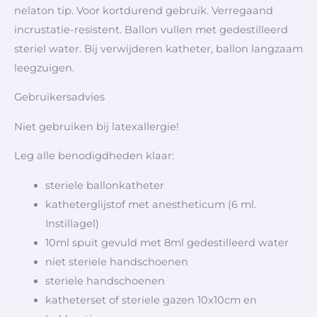
nelaton tip. Voor kortdurend gebruik. Verregaand
incrustatie-resistent. Ballon vullen met gedestilleerd
steriel water. Bij verwijderen katheter, ballon langzaam
leegzuigen.
Gebruikersadvies
Niet gebruiken bij latexallergie!
Leg alle benodigdheden klaar:
steriele ballonkatheter
katheterglijstof met anestheticum (6 ml.
Instillagel)
10ml spuit gevuld met 8ml gedestilleerd water
niet steriele handschoenen
steriele handschoenen
katheterset of steriele gazen 10x10cm en