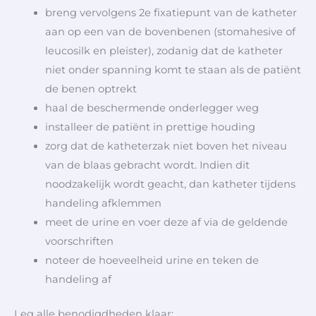
breng vervolgens 2e fixatiepunt van de katheter
aan op een van de bovenbenen (stomahesive of
leucosilk en pleister), zodanig dat de katheter
niet onder spanning komt te staan als de patiënt
de benen optrekt
haal de beschermende onderlegger weg
installeer de patiënt in prettige houding
zorg dat de katheterzak niet boven het niveau
van de blaas gebracht wordt. Indien dit
noodzakelijk wordt geacht, dan katheter tijdens
handeling afklemmen
meet de urine en voer deze af via de geldende
voorschriften
noteer de hoeveelheid urine en teken de
handeling af
Leg alle benodigdheden klaar: