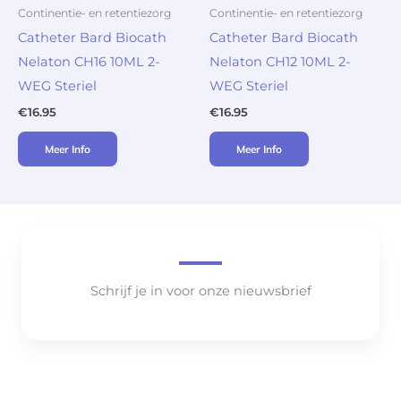
Continentie- en retentiezorg
Continentie- en retentiezorg
Catheter Bard Biocath
Catheter Bard Biocath
Nelaton CH16 10ML 2-
Nelaton CH12 10ML 2-
WEG Steriel
WEG Steriel
€
16.95
€
16.95
Meer Info
Meer Info
Schrijf je in voor onze nieuwsbrief