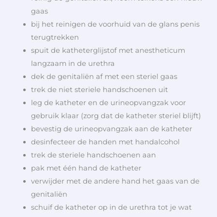
gaas
bij het reinigen de voorhuid van de glans penis
terugtrekken
spuit de katheterglijstof met anestheticum
langzaam in de urethra
dek de genitaliën af met een steriel gaas
trek de niet steriele handschoenen uit
leg de katheter en de urineopvangzak voor
gebruik klaar (zorg dat de katheter steriel blijft)
bevestig de urineopvangzak aan de katheter
desinfecteer de handen met handalcohol
trek de steriele handschoenen aan
pak met één hand de katheter
verwijder met de andere hand het gaas van de
genitaliën
schuif de katheter op in de urethra tot je wat