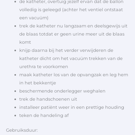
de katheter, overtuig jezelf ervan dat de ballon
volledig is geleegd (achter het ventiel ontstaat
een vacuüm)
trek de katheter nu langzaam en deelsgewijs uit
de blaas totdat er geen urine meer uit de blaas
komt
knijp daarna bij het verder verwijderen de
katheter dicht om het vacuüm trekken van de
urethra te voorkomen
maak katheter los van de opvangzak en leg hem
in het bekkentje
beschermende onderlegger weghalen
trek de handschoenen uit
installeer patiënt weer in een prettige houding
teken de handeling af
Gebruiksduur: