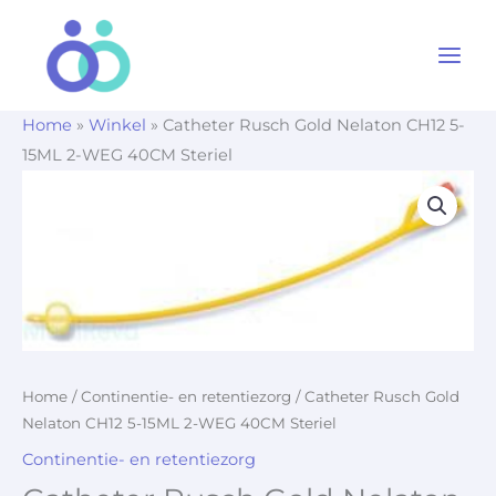
Ga
naar
de
inhoud
Home
»
Winkel
»
Catheter Rusch Gold Nelaton CH12 5-
15ML 2-WEG 40CM Steriel
Home
/
Continentie- en retentiezorg
/ Catheter Rusch Gold
Nelaton CH12 5-15ML 2-WEG 40CM Steriel
Continentie- en retentiezorg