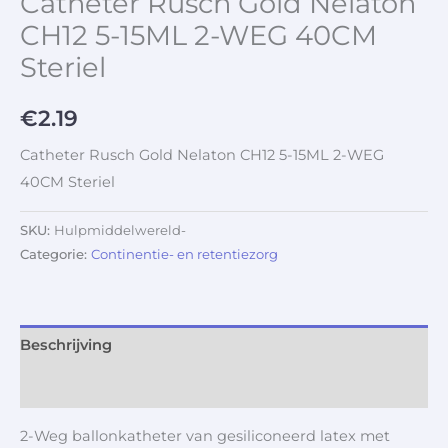
Catheter Rusch Gold Nelaton
CH12 5-15ML 2-WEG 40CM
Steriel
€
2.19
Catheter Rusch Gold Nelaton CH12 5-15ML 2-WEG
40CM Steriel
SKU:
Hulpmiddelwereld-
Categorie:
Continentie- en retentiezorg
Beschrijving
Aanvullende informatie
2-Weg ballonkatheter van gesiliconeerd latex met