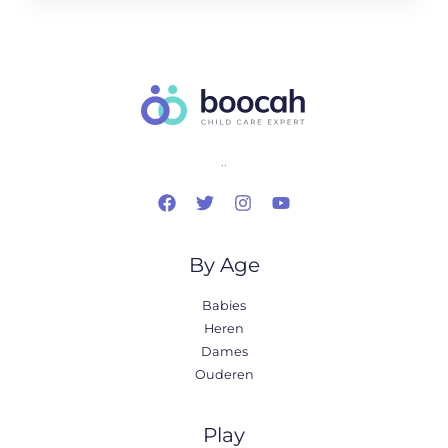
..
By Age
Babies
Heren
Dames
Ouderen
Play