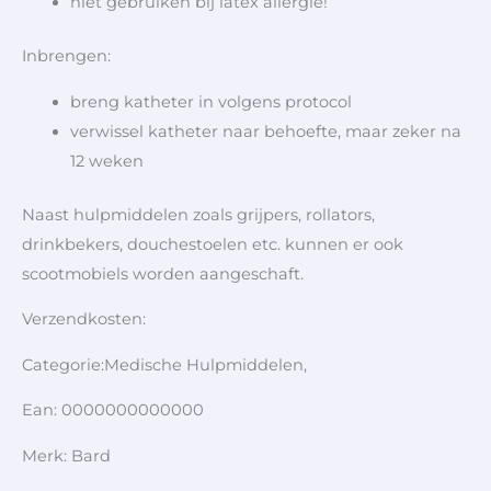
niet gebruiken bij latex allergie!
Inbrengen:
breng katheter in volgens protocol
verwissel katheter naar behoefte, maar zeker na
12 weken
Naast hulpmiddelen zoals grijpers, rollators,
drinkbekers, douchestoelen etc. kunnen er ook
scootmobiels worden aangeschaft.
Verzendkosten:
Categorie:Medische Hulpmiddelen,
Ean: 0000000000000
Merk: Bard