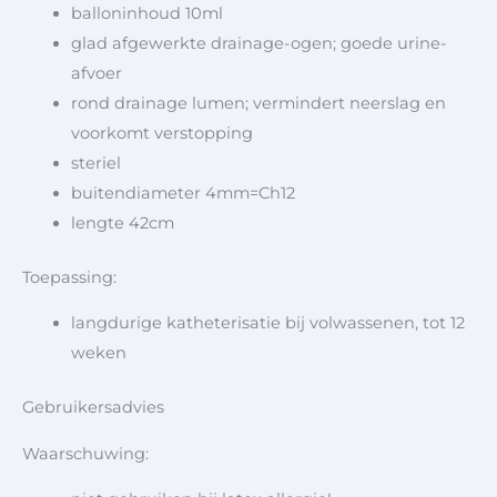
balloninhoud 10ml
glad afgewerkte drainage-ogen; goede urine-
afvoer
rond drainage lumen; vermindert neerslag en
voorkomt verstopping
steriel
buitendiameter 4mm=Ch12
lengte 42cm
Toepassing:
langdurige katheterisatie bij volwassenen, tot 12
weken
Gebruikersadvies
Waarschuwing: