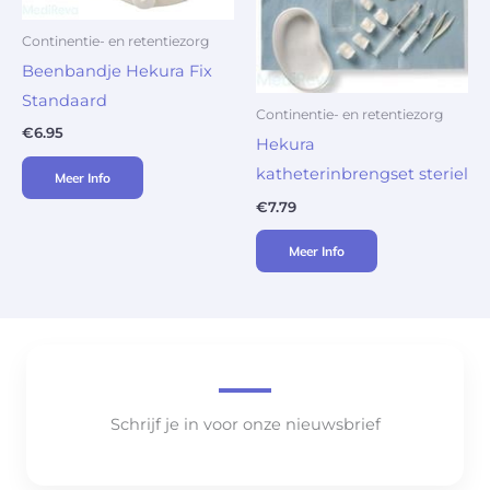
Continentie- en retentiezorg
Beenbandje Hekura Fix
Standaard
Continentie- en retentiezorg
€
6.95
Hekura
katheterinbrengset steriel
Meer Info
€
7.79
Meer Info
Schrijf je in voor onze nieuwsbrief