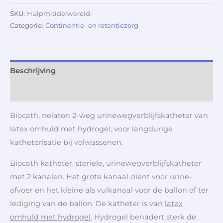
SKU:
Hulpmiddelwereld-
Categorie:
Continentie- en retentiezorg
Beschrijving
Aanvullende informatie
Biocath, nelaton 2-weg urinewegverblijfskatheter van
latex omhuld met hydrogel; voor langdurige
katheterisatie bij volwassenen.
Biocath katheter, steriele, urinewegverblijfskatheter
met 2 kanalen. Het grote kanaal dient voor urine-
afvoer en het kleine als vulkanaal voor de ballon of ter
lediging van de ballon. De katheter is van
latex
omhuld met hydrogel
. Hydrogel benadert sterk de