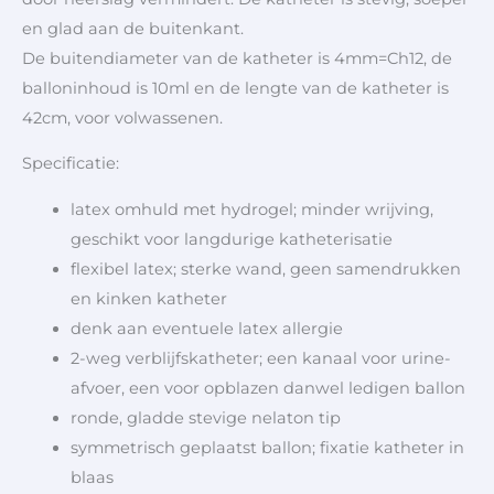
en glad aan de buitenkant.
De buitendiameter van de katheter is 4mm=Ch12, de
balloninhoud is 10ml en de lengte van de katheter is
42cm, voor volwassenen.
Specificatie:
latex omhuld met hydrogel; minder wrijving,
geschikt voor langdurige katheterisatie
flexibel latex; sterke wand, geen samendrukken
en kinken katheter
denk aan eventuele latex allergie
2-weg verblijfskatheter; een kanaal voor urine-
afvoer, een voor opblazen danwel ledigen ballon
ronde, gladde stevige nelaton tip
symmetrisch geplaatst ballon; fixatie katheter in
blaas