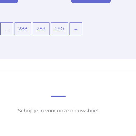
…
288
289
290
→
Schrijf je in voor onze nieuwsbrief