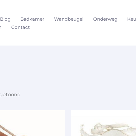
Blog
Badkamer
Wandbeugel
Onderweg
Keu
n
Contact
 getoond