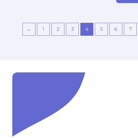
←
1
2
3
4
5
6
7