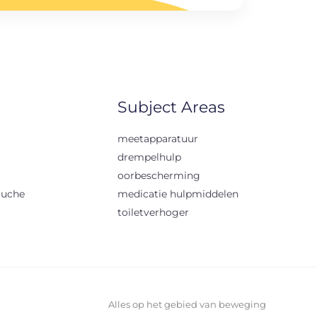
Subject Areas
meetapparatuur
drempelhulp
oorbescherming
ouche
medicatie hulpmiddelen
toiletverhoger
Alles op het gebied van beweging