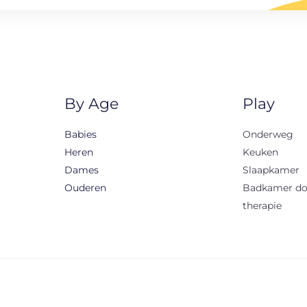
By Age
Play
Babies
Onderweg
Heren
Keuken
Dames
Slaapkamer
Ouderen
Badkamer d
therapie