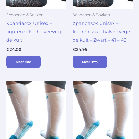
Schoenen & Sokken
Schoenen & Sokken
Xpandasox Unisex –
Xpandasox Unisex –
figuren sok – halverwege
figuren sok – halverwege
de kuit
de kuit – Zwart – 41 – 43
€
24.00
€
24.95
Meer Info
Meer Info