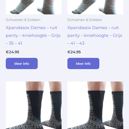
Schoenen & Sokken
Schoenen & Sokken
Xpandasox Dames – ruit
Xpandasox Dames – ruit
panty – kniehoogte – Grijs
panty – kniehoogte – Grijs
– 35 – 41
– 41 – 43
€
24.95
€
24.95
Meer Info
Meer Info