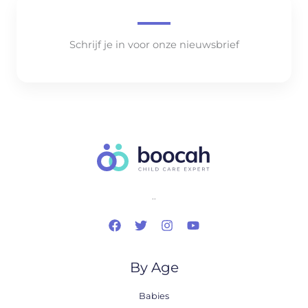
Schrijf je in voor onze nieuwsbrief
..
By Age
Babies