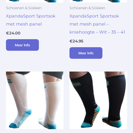
Schoenen & Sokken
Schoenen & Sokken
XpandaSport Sportsok
XpandaSport Sportsok
met mesh panel
met mesh panel –
kniehoogte – Wit – 35 – 41
€
24.00
€
24.95
Meer Info
Meer Info