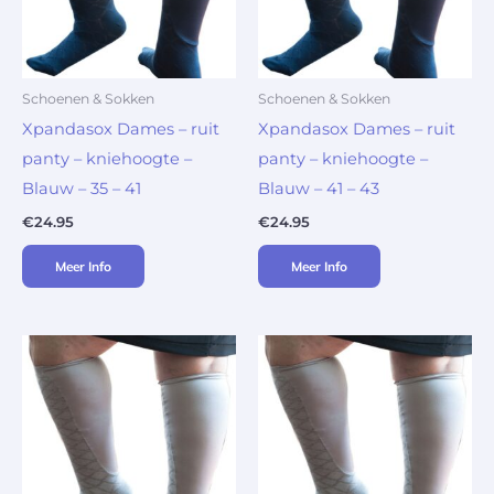
Schoenen & Sokken
Schoenen & Sokken
Xpandasox Dames – ruit
Xpandasox Dames – ruit
panty – kniehoogte –
panty – kniehoogte –
Blauw – 35 – 41
Blauw – 41 – 43
€
24.95
€
24.95
Meer Info
Meer Info