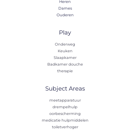
Heren
Dames
Ouderen
Play
Onderweg
Keuken
Slaapkamer
Badkamer douche
therapie
Subject Areas
meetapparatuur
drempelhulp
oorbescherming
medicatie hulpmiddelen
toiletverhoger