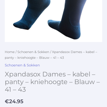
Home
/
Schoenen & Sokken
/ Xpandasox Dames – kabel –
panty – kniehoogte – Blauw – 41 – 43
Schoenen & Sokken
Xpandasox Dames – kabel –
panty – kniehoogte – Blauw –
41 – 43
€
24.95