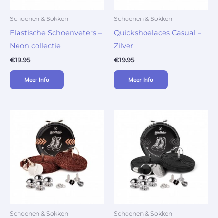
Schoenen & Sokken
Schoenen & Sokken
Elastische Schoenveters –
Quickshoelaces Casual –
Neon collectie
Zilver
€
19.95
€
19.95
Meer Info
Meer Info
Schoenen & Sokken
Schoenen & Sokken