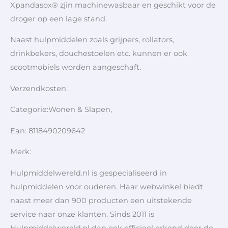
Xpandasox® zjin machinewasbaar en geschikt voor de
droger op een lage stand.
Naast hulpmiddelen zoals grijpers, rollators,
drinkbekers, douchestoelen etc. kunnen er ook
scootmobiels worden aangeschaft.
Verzendkosten:
Categorie:Wonen & Slapen,
Ean: 8118490209642
Merk:
Hulpmiddelwereld.nl is gespecialiseerd in
hulpmiddelen voor ouderen. Haar webwinkel biedt
naast meer dan 900 producten een uitstekende
service naar onze klanten. Sinds 2011 is
Hulpmiddelwereld.nl dan ook officieel erkend door de