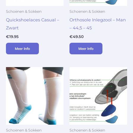
Schoenen & Sokken
Schoenen & Sokken
Quickshoelaces Casual –
Orthosole Inlegzool – Man
Zwart
– 44,5 – 45
€
19.95
€
49.50
Meer Info
Meer Info
Schoenen & Sokken
Schoenen & Sokken