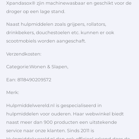
Xpandasox® zjin machinewasbaar en geschikt voor de
droger op een lage stand.
Naast hulpmiddelen zoals grijpers, rollators,
drinkbekers, douchestoelen etc. kunnen er ook
scootmobiels worden aangeschaft.
Verzendkosten:
Categorie:Wonen & Slapen,
Ean: 8118490209572
Merk:
Hulpmiddelwereld.nl is gespecialiseerd in
hulpmiddelen voor ouderen. Haar webwinkel biedt
naast meer dan 900 producten een uitstekende
service naar onze klanten. Sinds 2011 is
Hulpmiddelwereld.nl dan ook officieel erkend door de