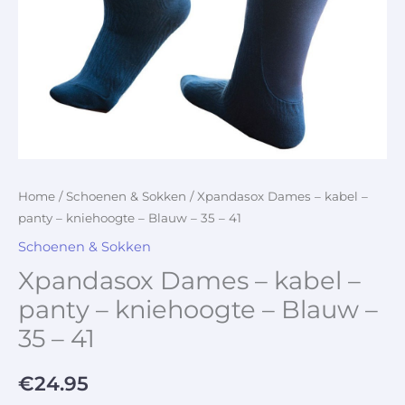
Home
/
Schoenen & Sokken
/ Xpandasox Dames – kabel –
panty – kniehoogte – Blauw – 35 – 41
Schoenen & Sokken
Xpandasox Dames – kabel –
panty – kniehoogte – Blauw –
35 – 41
€
24.95