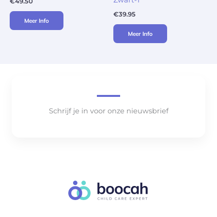
€
49.50
€
39.95
Meer Info
Meer Info
Schrijf je in voor onze nieuwsbrief