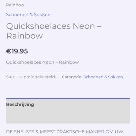
Rainbow
Schoenen & Sokken
Quickshoelaces Neon –
Rainbow
€
19.95
Quickshoelaces Neon – Rainbow
SKU:
Hulpmiddelwereld-
Categorie:
Schoenen & Sokken
Beschrijving
Aanvullende informatie
DE SNELSTE & MEEST PRAKTISCHE MANIER OM UW