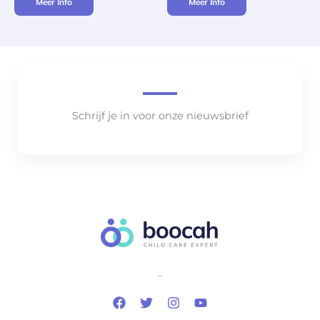
Meer Info
Meer Info
Schrijf je in voor onze nieuwsbrief
..