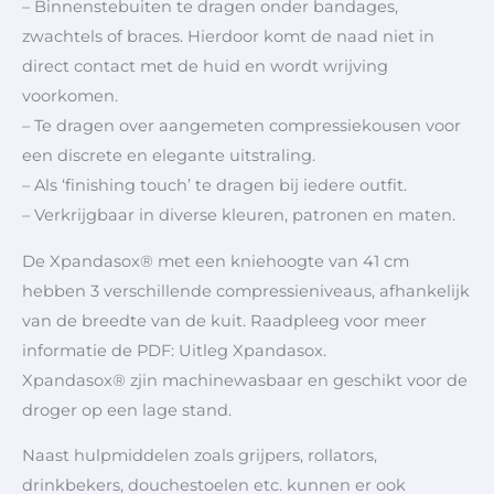
– Binnenstebuiten te dragen onder bandages,
zwachtels of braces. Hierdoor komt de naad niet in
direct contact met de huid en wordt wrijving
voorkomen.
– Te dragen over aangemeten compressiekousen voor
een discrete en elegante uitstraling.
– Als ‘finishing touch’ te dragen bij iedere outfit.
– Verkrijgbaar in diverse kleuren, patronen en maten.
De Xpandasox® met een kniehoogte van 41 cm
hebben 3 verschillende compressieniveaus, afhankelijk
van de breedte van de kuit. Raadpleeg voor meer
informatie de PDF: Uitleg Xpandasox.
Xpandasox® zjin machinewasbaar en geschikt voor de
droger op een lage stand.
Naast hulpmiddelen zoals grijpers, rollators,
drinkbekers, douchestoelen etc. kunnen er ook