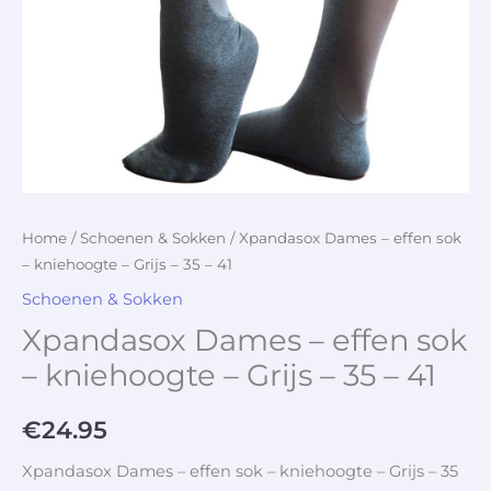
Home
/
Schoenen & Sokken
/ Xpandasox Dames – effen sok
– kniehoogte – Grijs – 35 – 41
Schoenen & Sokken
Xpandasox Dames – effen sok
– kniehoogte – Grijs – 35 – 41
€
24.95
Xpandasox Dames – effen sok – kniehoogte – Grijs – 35