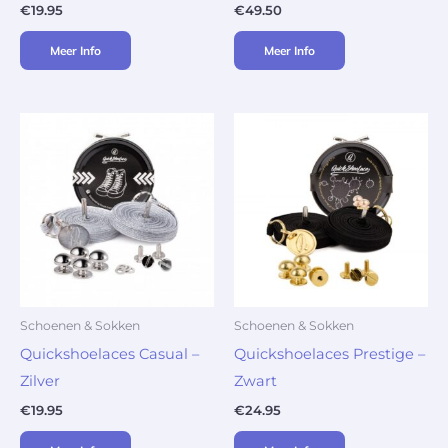
€
19.95
€
49.50
Meer Info
Meer Info
Schoenen & Sokken
Schoenen & Sokken
Quickshoelaces Casual –
Quickshoelaces Prestige –
Zilver
Zwart
€
19.95
€
24.95