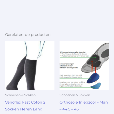
Gerelateerde producten
Schoenen & Sokken
Schoenen & Sokken
Venoflex Fast Coton 2
Orthosole Inlegzool – Man
Sokken Heren Lang
– 44,5 – 45