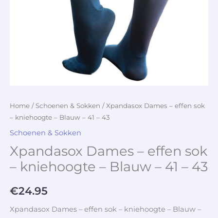
Home
/
Schoenen & Sokken
/ Xpandasox Dames – effen sok
– kniehoogte – Blauw – 41 – 43
Schoenen & Sokken
Xpandasox Dames – effen sok
– kniehoogte – Blauw – 41 – 43
€
24.95
Xpandasox Dames – effen sok – kniehoogte – Blauw –