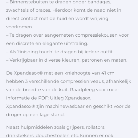
– Binnenstebuiten te dragen onder bandages,
zwachtels of braces. Hierdoor komt de naad niet in
direct contact met de huid en wordt wrijving
voorkomen.
– Te dragen over aangemeten compressiekousen voor
een discrete en elegante uitstraling.
– Als ‘finishing touch’ te dragen bij iedere outfit.
– Verkrijgbaar in diverse kleuren, patronen en maten.
De Xpandasox® met een kniehoogte van 41 cm
hebben 3 verschillende compressieniveaus, afhankelijk
van de breedte van de kuit. Raadpleeg voor meer
informatie de PDF: Uitleg Xpandasox.
Xpandasox® zjin machinewasbaar en geschikt voor de
droger op een lage stand.
Naast hulpmiddelen zoals grijpers, rollators,
drinkbekers, douchestoelen etc. kunnen er ook