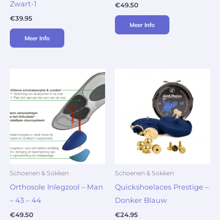
Zwart-1
€
49.50
€
39.95
Meer Info
Meer Info
Schoenen & Sokken
Schoenen & Sokken
Orthosole Inlegzool – Man
Quickshoelaces Prestige –
– 43 – 44
Donker Blauw
€
49.50
€
24.95