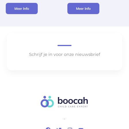
Meer Info
Meer Info
Schrijf je in voor onze nieuwsbrief
..