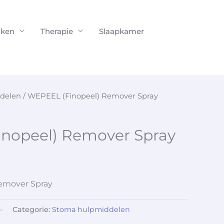
ken
Therapie
Slaapkamer
delen
/ WEPEEL (Finopeel) Remover Spray
nopeel) Remover Spray
emover Spray
-
Categorie:
Stoma hulpmiddelen