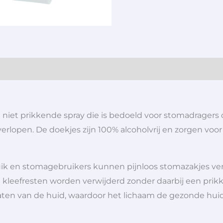
niet prikkende spray die is bedoeld voor stomadragers 
n verlopen. De doekjes zijn 100% alcoholvrij en zorgen 
uik en stomagebruikers kunnen pijnloos stomazakjes ve
kleefresten worden verwijderd zonder daarbij een prikken
laten van de huid, waardoor het lichaam de gezonde hu