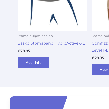
Stoma hulpmiddelen
Stoma hu
Basko Stomaband HydroActive-XL
Comfizz 
Level 1-L
€
78.95
€
28.95
Meer Info
Meer 