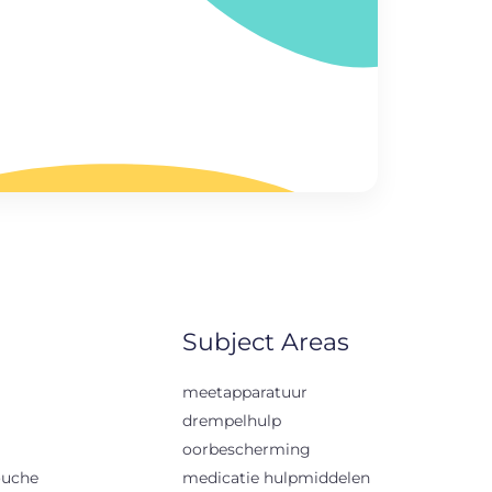
Subject Areas
meetapparatuur
drempelhulp
oorbescherming
ouche
medicatie hulpmiddelen