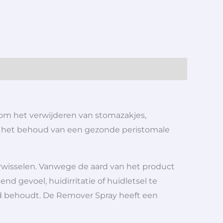
om het verwijderen van stomazakjes,
voor het behoud van een gezonde peristomale
rwisselen. Vanwege de aard van het product
d gevoel, huidirritatie of huidletsel te
id behoudt. De Remover Spray heeft een