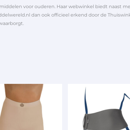
lpmiddelen voor ouderen. Haar webwinkel biedt naast 
ddelwereld.nl dan ook officieel erkend door de Thuiswink
 waarborgt.