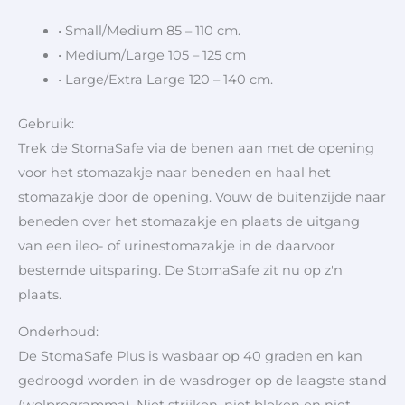
• Small/Medium 85 – 110 cm.
• Medium/Large 105 – 125 cm
• Large/Extra Large 120 – 140 cm.
Gebruik:
Trek de StomaSafe via de benen aan met de opening
voor het stomazakje naar beneden en haal het
stomazakje door de opening. Vouw de buitenzijde naar
beneden over het stomazakje en plaats de uitgang
van een ileo- of urinestomazakje in de daarvoor
bestemde uitsparing. De StomaSafe zit nu op z'n
plaats.
Onderhoud:
De StomaSafe Plus is wasbaar op 40 graden en kan
gedroogd worden in de wasdroger op de laagste stand