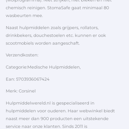
(wolprogramma). Niet strijken, niet bleken en niet
chemisch reinigen. StomaSafe gaat minimaal 80
wasbeurten mee.
Naast hulpmiddelen zoals grijpers, rollators,
drinkbekers, douchestoelen etc. kunnen er ook
scootmobiels worden aangeschaft.
Verzendkosten:
Categorie:Medische Hulpmiddelen,
Ean: 5703936067424
Merk: Corsinel
Hulpmiddelwereld.nl is gespecialiseerd in
hulpmiddelen voor ouderen. Haar webwinkel biedt
naast meer dan 900 producten een uitstekende
service naar onze klanten. Sinds 2011 is