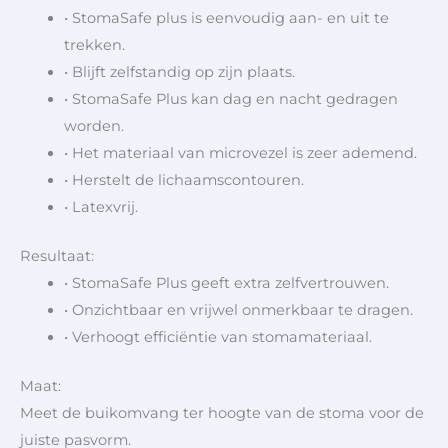
• StomaSafe plus is eenvoudig aan- en uit te
trekken.
• Blijft zelfstandig op zijn plaats.
• StomaSafe Plus kan dag en nacht gedragen
worden.
• Het materiaal van microvezel is zeer ademend.
• Herstelt de lichaamscontouren.
• Latexvrij.
Resultaat:
• StomaSafe Plus geeft extra zelfvertrouwen.
• Onzichtbaar en vrijwel onmerkbaar te dragen.
• Verhoogt efficiëntie van stomamateriaal.
Maat:
Meet de buikomvang ter hoogte van de stoma voor de
juiste pasvorm.