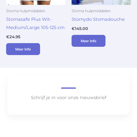
Stoma hulpmiddelen
Stoma hulpmiddelen
Stomasafe Plus Wit-
Stomydo Stomadouche
Medium/Large 105-125 cm
€
145.00
€
24.95
Meer Info
Meer Info
Schrijf je in voor onze nieuwsbrief