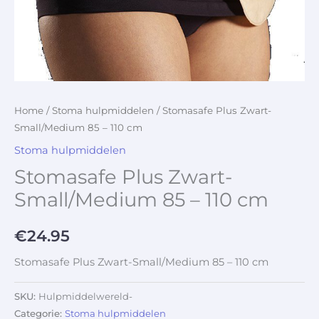
Home
/
Stoma hulpmiddelen
/ Stomasafe Plus Zwart-
Small/Medium 85 – 110 cm
Stoma hulpmiddelen
Stomasafe Plus Zwart-
Small/Medium 85 – 110 cm
€
24.95
Stomasafe Plus Zwart-Small/Medium 85 – 110 cm
SKU:
Hulpmiddelwereld-
Categorie:
Stoma hulpmiddelen