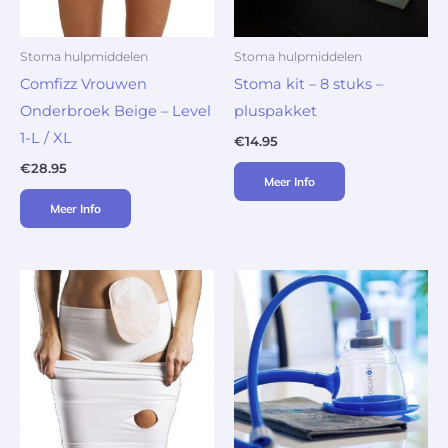
Stoma hulpmiddelen
Stoma hulpmiddelen
Comfizz Vrouwen
Stoma kit – 8 stuks –
Onderbroek Beige – Level
pluspakket
1-L / XL
€
14.95
€
28.95
Meer Info
Meer Info