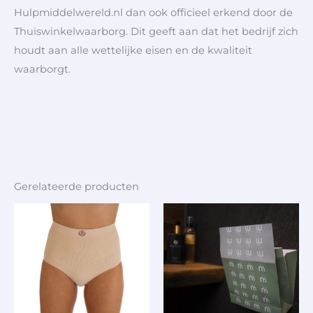
Hulpmiddelwereld.nl dan ook officieel erkend door de
Thuiswinkelwaarborg. Dit geeft aan dat het bedrijf zich
houdt aan alle wettelijke eisen en de kwaliteit
waarborgt.
Gerelateerde producten