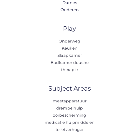
Dames
Ouderen
Play
Onderweg
Keuken
Slaapkamer
Badkamer douche
therapie
Subject Areas
meetapparatuur
drempelhulp
oorbescherming
medicatie hulpmiddelen
toiletverhoger