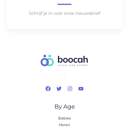
Schrijf je in voor onze nieuwsbrief
..
By Age
Babies
Heren