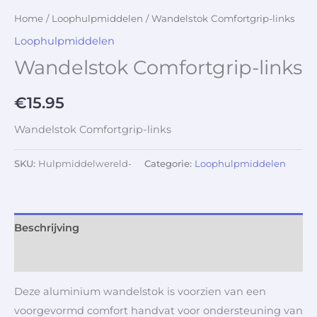
Home
/
Loophulpmiddelen
/ Wandelstok Comfortgrip-links
Loophulpmiddelen
Wandelstok Comfortgrip-links
€
15.95
Wandelstok Comfortgrip-links
SKU:
Hulpmiddelwereld-
Categorie:
Loophulpmiddelen
Beschrijving
Aanvullende informatie
Deze aluminium wandelstok is voorzien van een
voorgevormd comfort handvat voor ondersteuning van