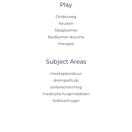
Play
Onderweg
Keuken
Slaapkamer
Badkamer douche
therapie
Subject Areas
meetapparatuur
drempelhulp
oorbescherming
medicatie hulpmiddelen
toiletverhoger