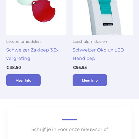
Leeshulpmiddelen
Leeshulpmiddelen
Schweizer Zakloep 3,5x
Schweizer Okolux LED
vergroting
Handloep
€
38.50
€
95.95
Meer Info
Meer Info
Schrijf je in voor onze nieuwsbrief