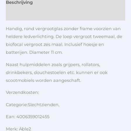
Beschrijving
Aanvullende informatie
Handig, rond vergrootglas zonder frame voorzien van
heldere ledverlichting. De loep vergroot tweemaal, de
biofocal vergroot zes maal. Inclusief hoesje en
batterijen. Diameter 11 cm.
Naast hulpmiddelen zoals grijpers, rollators,
drinkbekers, douchestoelen etc. kunnen er ook
scootmobiels worden aangeschaft.
Verzendkosten:
Categorie:Slechtzienden,
Ean: 4006359012455
Merk: Able2