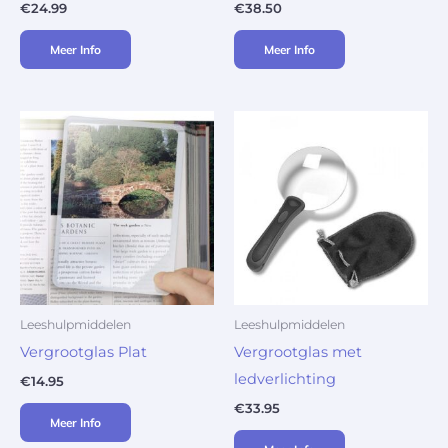
€
24.99
€
38.50
Meer Info
Meer Info
Leeshulpmiddelen
Leeshulpmiddelen
Vergrootglas Plat
Vergrootglas met
ledverlichting
€
14.95
€
33.95
Meer Info