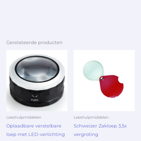
Gerelateerde producten
Leeshulpmiddelen
Leeshulpmiddelen
Oplaadbare verstelbare
Schweizer Zakloep 3,5x
loep met LED-verlichting
vergroting