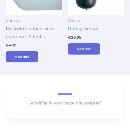
Urinalen
Urinalen
Melkwitte urinaal voor
Uribag-Vrouw
mannen – Atlantis
€
26.95
€
4.19
Meer Info
Meer Info
Schrijf je in voor onze nieuwsbrief