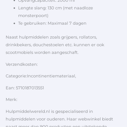
Opvangcapaciteit: 2000 ml
Lengte slang: 130 cm (met naadloze
monsterpoort)
Te gebruiken: Maximaal 7 dagen
Naast hulpmiddelen zoals grijpers, rollators,
drinkbekers, douchestoelen etc. kunnen er ook
scootmobiels worden aangeschaft.
Verzendkosten:
Categorie:Incontinentiemateriaal,
Ean: 5710187013551
Merk:
Hulpmiddelwereld.nl is gespecialiseerd in
hulpmiddelen voor ouderen. Haar webwinkel biedt
naast meer dan 900 producten een uitstekende