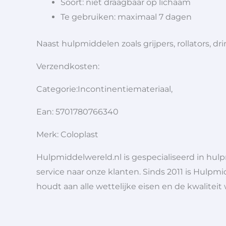
Soort: niet draagbaar op lichaam
Te gebruiken: maximaal 7 dagen
Naast hulpmiddelen zoals grijpers, rollators,
Verzendkosten:
Categorie:Incontinentiemateriaal,
Ean: 5701780766340
Merk: Coloplast
Hulpmiddelwereld.nl is gespecialiseerd in hu
service naar onze klanten. Sinds 2011 is Hulpmi
houdt aan alle wettelijke eisen en de kwaliteit