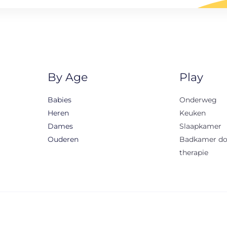
By Age
Play
Babies
Onderweg
Heren
Keuken
Dames
Slaapkamer
Ouderen
Badkamer d
therapie