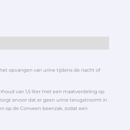
 het opvangen van urine tijdens de nacht of
inhoud van 1,5 liter met een maatverdeling op
zorgt ervoor dat er geen urine terugstroomt in
iten op de Conveen beenzak, zodat een