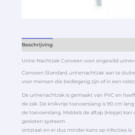
Beschrijving
Aanvullende informatie
Urine-Nachtzak Conveen voor ongewild urineve
Conveen Standard, urinenachtzak aan te sluiten
voor mensen die bedlegerig zijn of in een rolsto
De urinenachtzak is gemaakt van PVC en heeft e
de zak. De knikvrije toevoerslang is 90 cm lan
de toevoerslang. Middels de aftap (klepje) ka
gesloten systeem
ontstaat en er dus minder kans op infecties is.