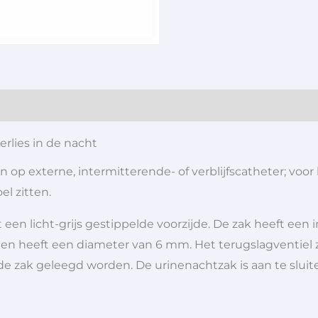
rlies in de nacht
 op externe, intermitterende- of verblijfscatheter; voor
el zitten.
en licht-grijs gestippelde voorzijde. De zak heeft een 
g en heeft een diameter van 6 mm. Het terugslagventiel 
n de zak geleegd worden. De urinenachtzak is aan te slu