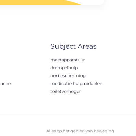
Subject Areas
meetapparatuur
drempelhulp
oorbescherming
ouche
medicatie hulpmiddelen
toiletverhoger
Alles op het gebied van beweging