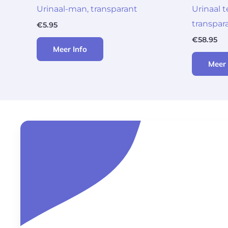
Urinaal-man, transparant
Urinaal 
transpar
€
5.95
€
58.95
Meer Info
Meer 