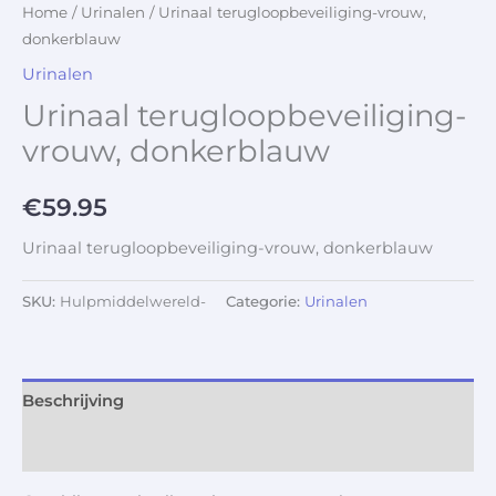
Home
/
Urinalen
/ Urinaal terugloopbeveiliging-vrouw,
donkerblauw
Urinalen
Urinaal terugloopbeveiliging-
vrouw, donkerblauw
€
59.95
Urinaal terugloopbeveiliging-vrouw, donkerblauw
SKU:
Hulpmiddelwereld-
Categorie:
Urinalen
Beschrijving
Aanvullende informatie