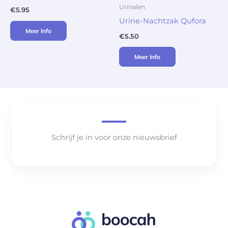
Urinalen
€
5.95
Urine-Nachtzak Qufora
Meer Info
€
5.50
Meer Info
Schrijf je in voor onze nieuwsbrief