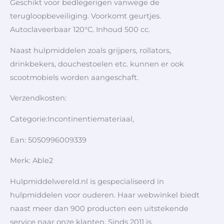
Geschikt voor bedlegerigen vanwege de
terugloopbeveiliging. Voorkomt geurtjes.
Autoclaveerbaar 120°C. Inhoud 500 cc.
Naast hulpmiddelen zoals grijpers, rollators,
drinkbekers, douchestoelen etc. kunnen er ook
scootmobiels worden aangeschaft.
Verzendkosten:
Categorie:Incontinentiemateriaal,
Ean: 5050996009339
Merk: Able2
Hulpmiddelwereld.nl is gespecialiseerd in
hulpmiddelen voor ouderen. Haar webwinkel biedt
naast meer dan 900 producten een uitstekende
service naar onze klanten. Sinds 2011 is