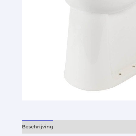
Beschrijving
Aanvullende informatie