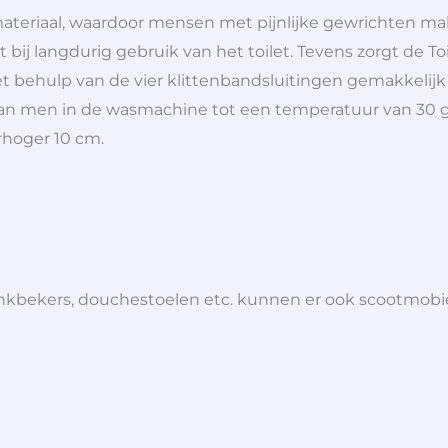
ateriaal, waardoor mensen met pijnlijke gewrichten mak
rt bij langdurig gebruik van het toilet. Tevens zorgt de T
met behulp van de vier klittenbandsluitingen gemakkelijk 
an men in de wasmachine tot een temperatuur van 30 gr
erhoger 10 cm.
 drinkbekers, douchestoelen etc. kunnen er ook scootmob