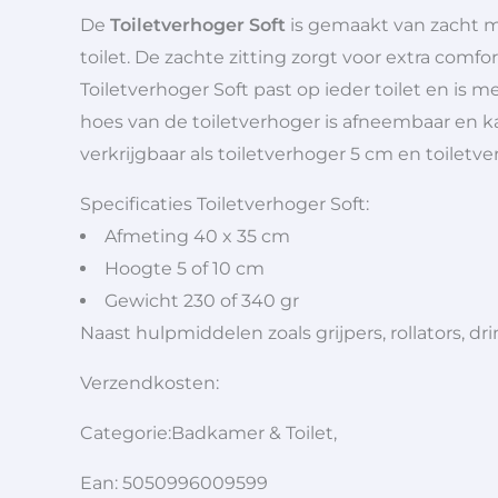
De
Toiletverhoger Soft
is gemaakt van zacht m
toilet. De zachte zitting zorgt voor extra comfo
Toiletverhoger Soft past op ieder toilet en is 
hoes van de toiletverhoger is afneembaar en k
verkrijgbaar als toiletverhoger 5 cm en toiletv
Specificaties Toiletverhoger Soft:
Afmeting 40 x 35 cm
Hoogte 5 of 10 cm
Gewicht 230 of 340 gr
Naast hulpmiddelen zoals grijpers, rollators,
Verzendkosten:
Categorie:Badkamer & Toilet,
Ean: 5050996009599