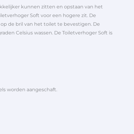
kelijker kunnen zitten en opstaan van het
oiletverhoger Soft voor een hogere zit. De
op de bril van het toilet te bevestigen. De
aden Celsius wassen. De Toiletverhoger Soft is
iels worden aangeschaft.