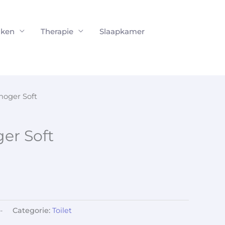
ken
Therapie
Slaapkamer
rhoger Soft
ger Soft
-
Categorie:
Toilet