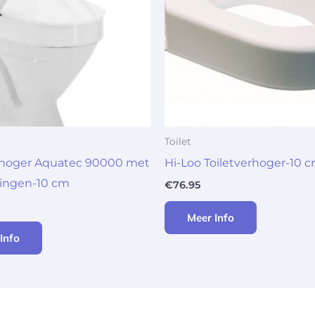
Toilet
rhoger Aquatec 90000 met
Hi-Loo Toiletverhoger-10 
ingen-10 cm
€
76.95
Meer Info
Info