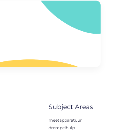
Subject Areas
meetapparatuur
drempelhulp