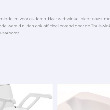
lpmiddelen voor ouderen. Haar webwinkel biedt naast 
ddelwereld.nl dan ook officieel erkend door de Thuiswink
 waarborgt.