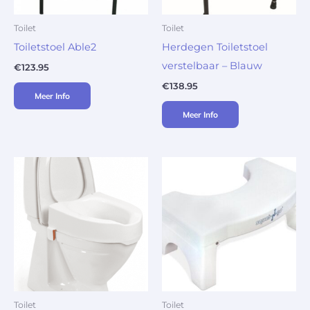
Toilet
Toilet
Toiletstoel Able2
Herdegen Toiletstoel
verstelbaar – Blauw
€
123.95
€
138.95
Meer Info
Meer Info
Toilet
Toilet