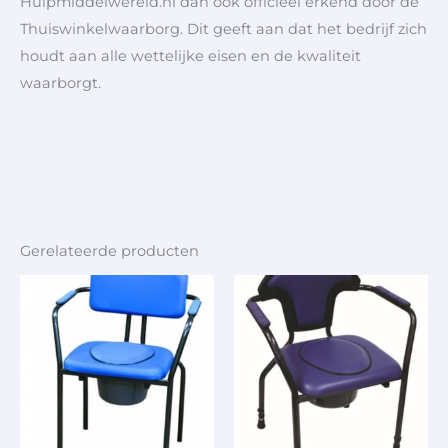
Hulpmiddelwereld.nl dan ook officieel erkend door de
Thuiswinkelwaarborg. Dit geeft aan dat het bedrijf zich
houdt aan alle wettelijke eisen en de kwaliteit
waarborgt.
Gerelateerde producten