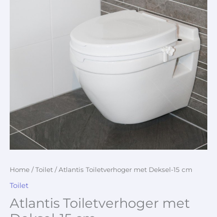
Home
/
Toilet
/ Atlantis Toiletverhoger met Deksel-15 cm
Toilet
Atlantis Toiletverhoger met