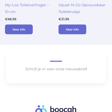
My-Loo Toiletverhoger –
Squat-N-Go Opvouwbaar
10 cm
Toiletkrukje
€
66.95
€
21.95
Meer Info
Meer Info
Schrijf je in voor onze nieuwsbrief