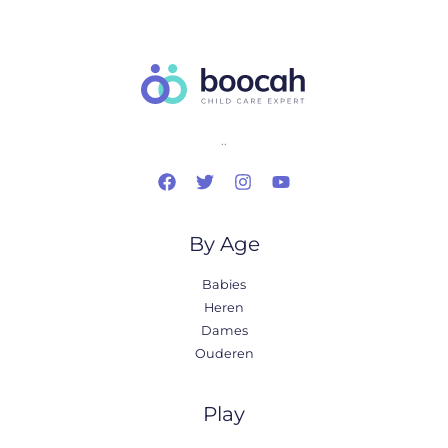
..
By Age
Babies
Heren
Dames
Ouderen
Play