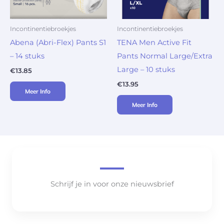
Incontinentiebroekjes
Incontinentiebroekjes
Abena (Abri-Flex) Pants S1
TENA Men Active Fit
– 14 stuks
Pants Normal Large/Extra
Large – 10 stuks
€
13.85
€
13.95
Meer Info
Meer Info
Schrijf je in voor onze nieuwsbrief