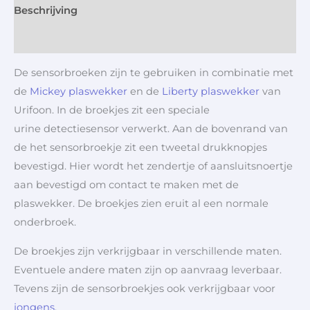
Beschrijving
Aanvullende informatie
De sensorbroeken zijn te gebruiken in combinatie met
de
Mickey plaswekker
en de
Liberty plaswekker
van
Urifoon. In de broekjes zit een speciale
urine detectiesensor verwerkt. Aan de bovenrand van
de het sensorbroekje zit een tweetal drukknopjes
bevestigd. Hier wordt het zendertje of aansluitsnoertje
aan bevestigd om contact te maken met de
plaswekker. De broekjes zien eruit al een normale
onderbroek.
De broekjes zijn verkrijgbaar in verschillende maten.
Eventuele andere maten zijn op aanvraag leverbaar.
Tevens zijn de sensorbroekjes ook verkrijgbaar voor
jongens
.