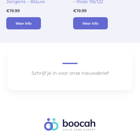
Jongens – Blauw
– Roze 116/122
€
19.99
€
19.99
Meer Info
Meer Info
Schrijf je in voor onze nieuwsbrief