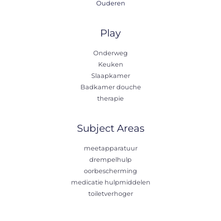
Ouderen
Play
Onderweg
Keuken
Slaapkamer
Badkamer douche
therapie
Subject Areas
meetapparatuur
drempelhulp
oorbescherming
medicatie hulpmiddelen
toiletverhoger