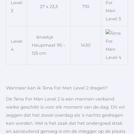
Level
27 x 23,3
710
3
broekje
Level
Heupmaat
95 –
1430
4
125 cm
Wanneer kan ik Tena For Men Level 2 dragen?
De Tena For Men Level 2 is een mannen-verband
welke geschikt is voor elk moment van de dag. Dit wil
zeggen dat het zowel overdag als ‘s nachts gedragen
kan worden. Wel is het zaak dat het ondergoed strak
en aansluitend genoeg is om de inlegger op de plaats