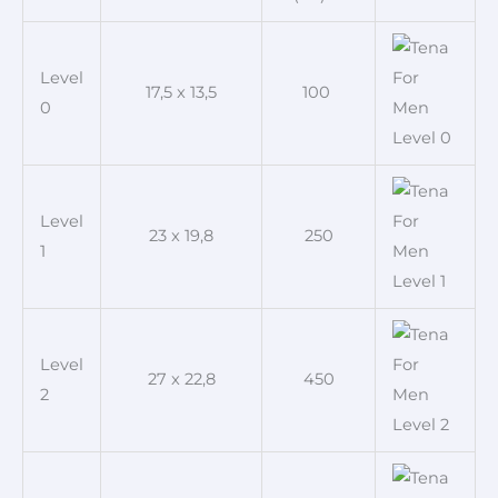
Level
17,5 x 13,5
100
0
Level
23 x 19,8
250
1
Level
27 x 22,8
450
2