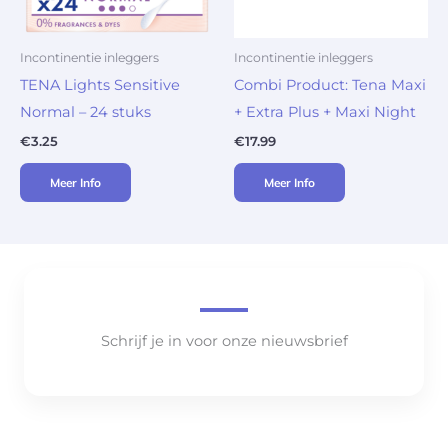
Incontinentie inleggers
Incontinentie inleggers
TENA Lights Sensitive
Combi Product: Tena Maxi
Normal – 24 stuks
+ Extra Plus + Maxi Night
€
3.25
€
17.99
Meer Info
Meer Info
Schrijf je in voor onze nieuwsbrief