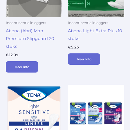
Incontinentie inleggers
Incontinentie inleggers
Abena (Abri) Man
Abena Light Extra Plus 10
Premium Slipguard 20
stuks
stuks
€
5.25
€
12.99
Meer Info
Meer Info