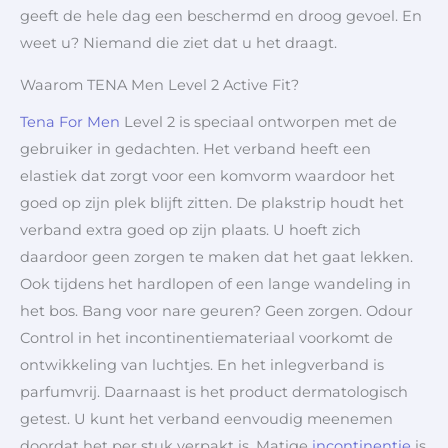
geeft de hele dag een beschermd en droog gevoel. En
weet u? Niemand die ziet dat u het draagt.
Waarom TENA Men Level 2 Active Fit?
Tena For Men
Level 2 is speciaal ontworpen met de
gebruiker in gedachten. Het verband heeft een
elastiek dat zorgt voor een komvorm waardoor het
goed op zijn plek blijft zitten. De plakstrip houdt het
verband extra goed op zijn plaats. U hoeft zich
daardoor geen zorgen te maken dat het gaat lekken.
Ook tijdens het hardlopen of een lange wandeling in
het bos. Bang voor nare geuren? Geen zorgen. Odour
Control in het incontinentiemateriaal voorkomt de
ontwikkeling van luchtjes. En het inlegverband is
parfumvrij. Daarnaast is het product dermatologisch
getest. U kunt het verband eenvoudig meenemen
doordat het per stuk verpakt is. Matige
incontinentie
is