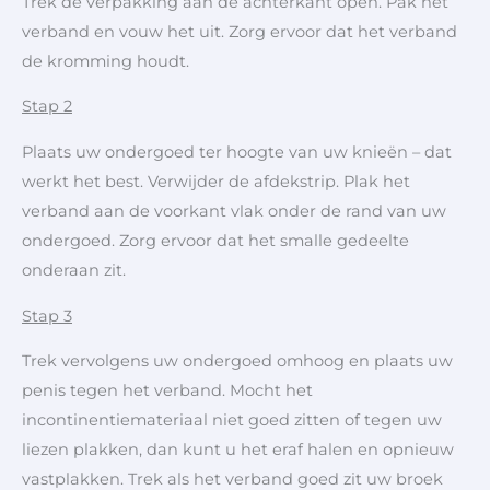
Trek de verpakking aan de achterkant open. Pak het
verband en vouw het uit. Zorg ervoor dat het verband
de kromming houdt.
Stap 2
Plaats uw ondergoed ter hoogte van uw knieën – dat
werkt het best. Verwijder de afdekstrip. Plak het
verband aan de voorkant vlak onder de rand van uw
ondergoed. Zorg ervoor dat het smalle gedeelte
onderaan zit.
Stap 3
Trek vervolgens uw ondergoed omhoog en plaats uw
penis tegen het verband. Mocht het
incontinentiemateriaal niet goed zitten of tegen uw
liezen plakken, dan kunt u het eraf halen en opnieuw
vastplakken. Trek als het verband goed zit uw broek