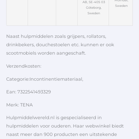
Mölndal,
AB, SE-405 03
Sweden
Göteborg,
Sweden
Naast hulpmiddelen zoals grijpers, rollators,
drinkbekers, douchestoelen etc. kunnen er ook
scootmobiels worden aangeschaft.
Verzendkosten:
Categorie:Incontinentiemateriaal,
Ean: 7322541493329
Merk: TENA
Hulpmiddelwereld.nl is gespecialiseerd in
hulpmiddelen voor ouderen. Haar webwinkel biedt
naast meer dan 900 producten een uitstekende