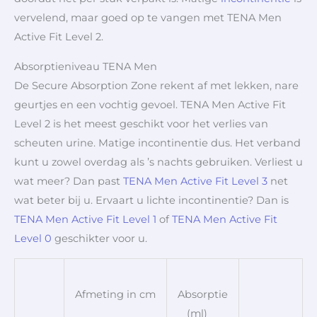
vervelend, maar goed op te vangen met TENA Men
Active Fit Level 2.
Absorptieniveau TENA Men
De Secure Absorption Zone rekent af met lekken, nare
geurtjes en een vochtig gevoel. TENA Men Active Fit
Level 2 is het meest geschikt voor het verlies van
scheuten urine. Matige incontinentie dus. Het verband
kunt u zowel overdag als ’s nachts gebruiken. Verliest u
wat meer? Dan past
TENA Men Active Fit Level 3
net
wat beter bij u. Ervaart u lichte incontinentie? Dan is
TENA Men Active Fit Level 1
of
TENA Men Active Fit
Level 0
geschikter voor u.
Afmeting in cm
Absorptie
(ml)