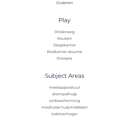
Ouderen
Play
Onderweg
Keuken
Slaapkamer
Badkamer douche
therapie
Subject Areas
meetapparatuur
drempelhulp
oorbescherming
medicatie hulpmiddelen
toiletverhoger