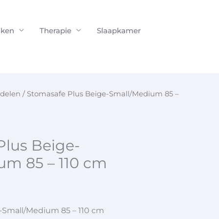
ken
Therapie
Slaapkamer
delen
/ Stomasafe Plus Beige-Small/Medium 85 –
Plus Beige-
um 85 – 110 cm
-Small/Medium 85 – 110 cm