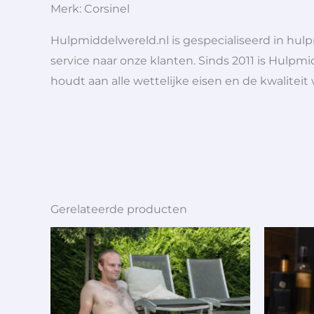
Merk: Corsinel
Hulpmiddelwereld.nl is gespecialiseerd in hu
service naar onze klanten. Sinds 2011 is Hulpmi
houdt aan alle wettelijke eisen en de kwaliteit
Gerelateerde producten