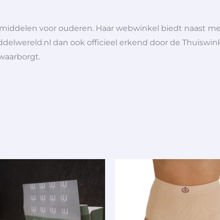
lpmiddelen voor ouderen. Haar webwinkel biedt naast 
ddelwereld.nl dan ook officieel erkend door de Thuiswink
 waarborgt.