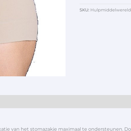
SKU:
Hulpmiddelwereld
xatie van het stomazakje maximaal te ondersteunen. Doo