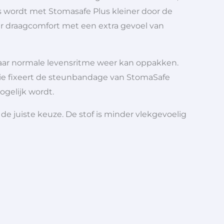
s wordt met Stomasafe Plus kleiner door de
ger draagcomfort met een extra gevoel van
 haar normale levensritme weer kan oppakken.
atie fixeert de steunbandage van StomaSafe
gelijk wordt.
de juiste keuze. De stof is minder vlekgevoelig