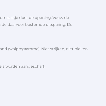
stomazakje door de opening. Vouw de
in de daarvoor bestemde uitsparing. De
nd (wolprogramma). Niet strijken, niet bleken
iels worden aangeschaft.