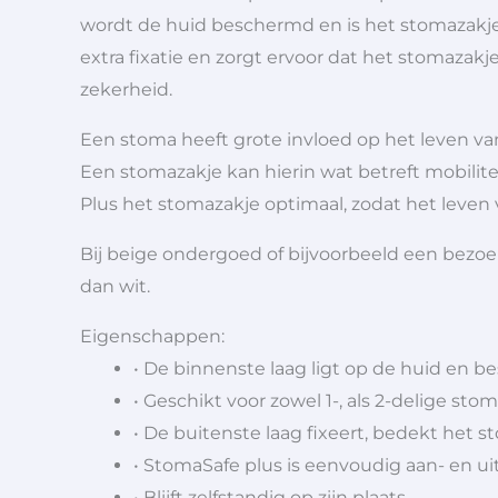
wordt de huid beschermd en is het stomazakje 
extra fixatie en zorgt ervoor dat het stomazak
zekerheid.
Een stoma heeft grote invloed op het leven va
Een stomazakje kan hierin wat betreft mobilit
Plus het stomazakje optimaal, zodat het leven
Bij beige ondergoed of bijvoorbeeld een bezoek
dan wit.
Eigenschappen:
• De binnenste laag ligt op de huid en be
• Geschikt voor zowel 1-, als 2-delige sto
• De buitenste laag fixeert, bedekt het
• StomaSafe plus is eenvoudig aan- en uit
• Blijft zelfstandig op zijn plaats.