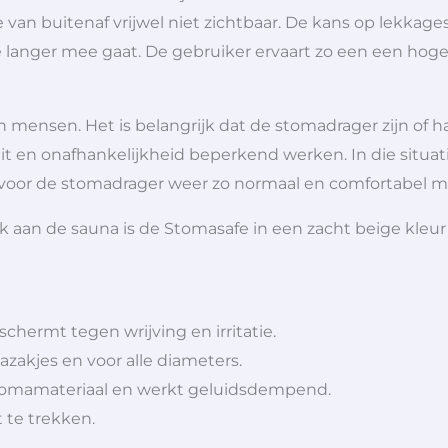
van buitenaf vrijwel niet zichtbaar. De kans op lekkage
je langer mee gaat. De gebruiker ervaart zo een een ho
n mensen. Het is belangrijk dat de stomadrager zijn of
eit en onafhankelijkheid beperkend werken. In die situ
 voor de stomadrager weer zo normaal en comfortabel mo
 aan de sauna is de Stomasafe in een zacht beige kleur 
schermt tegen wrijving en irritatie.
mazakjes en voor alle diameters.
 stomamateriaal en werkt geluidsdempend.
 te trekken.