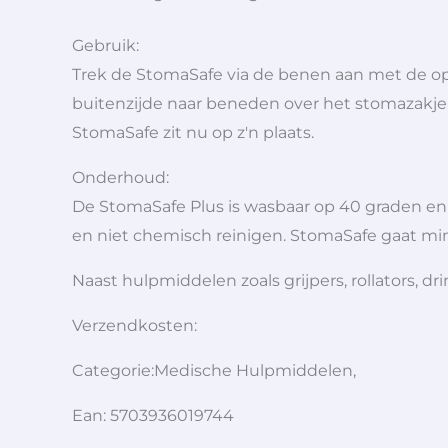
Gebruik:
Trek de StomaSafe via de benen aan met de o
buitenzijde naar beneden over het stomazakje 
StomaSafe zit nu op z'n plaats.
Onderhoud:
De StomaSafe Plus is wasbaar op 40 graden en
en niet chemisch reinigen. StomaSafe gaat m
Naast hulpmiddelen zoals grijpers, rollators,
Verzendkosten:
Categorie:Medische Hulpmiddelen,
Ean: 5703936019744