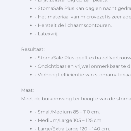
• StomaSafe Plus kan dag en nacht gedr
• Het materiaal van microvezel is zeer a
• Herstelt de lichaamscontouren.
• Latexvrij.
Resultaat:
• StomaSafe Plus geeft extra zelfvertrou
• Onzichtbaar en vrijwel onmerkbaar te d
• Verhoogt efficiëntie van stomamateriaal
Maat:
Meet de buikomvang ter hoogte van de stoma 
• Small/Medium 85 – 110 cm.
• Medium/Large 105 – 125 cm
• Large/Extra Large 120 – 140 cm.