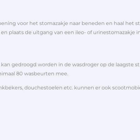
pening voor het stomazakje naar beneden en haal het 
en plaats de uitgang van een ileo- of urinestomazakje 
 kan gedroogd worden in de wasdroger op de laagste sta
inimaal 80 wasbeurten mee.
 drinkbekers, douchestoelen etc. kunnen er ook scootmob