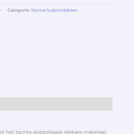
-
Categorie:
Stoma hulpmiddelen
r het zachte dubbellaags rekbare materiaal,