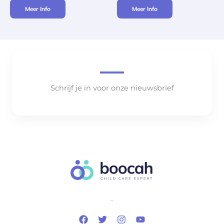
Meer Info
Meer Info
Schrijf je in voor onze nieuwsbrief
..