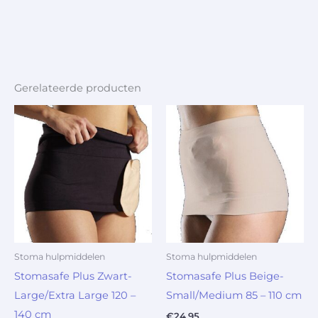
Gerelateerde producten
Stoma hulpmiddelen
Stoma hulpmiddelen
Stomasafe Plus Zwart-
Stomasafe Plus Beige-
Large/Extra Large 120 –
Small/Medium 85 – 110 cm
140 cm
€
24.95