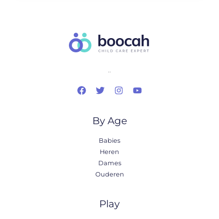
..
By Age
Babies
Heren
Dames
Ouderen
Play