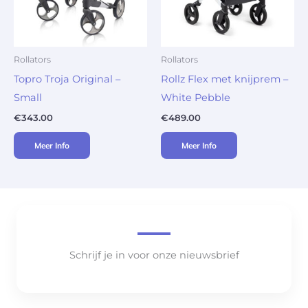
Rollators
Rollators
Topro Troja Original –
Rollz Flex met knijprem –
Small
White Pebble
€
343.00
€
489.00
Meer Info
Meer Info
Schrijf je in voor onze nieuwsbrief