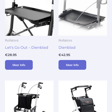
Rollators
Rollators
Let's Go Out – Dienblad
Dienblad
€
28.95
€
42.95
Meer Info
Meer Info