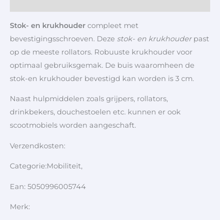
Aanvullende informatie
Stok- en krukhouder
compleet met
bevestigingsschroeven. Deze
stok- en krukhouder
past
op de meeste rollators. Robuuste krukhouder voor
optimaal gebruiksgemak. De buis waaromheen de
stok-en krukhouder bevestigd kan worden is 3 cm.
Naast hulpmiddelen zoals grijpers, rollators,
drinkbekers, douchestoelen etc. kunnen er ook
scootmobiels worden aangeschaft.
Verzendkosten:
Categorie:Mobiliteit,
Ean: 5050996005744
Merk: