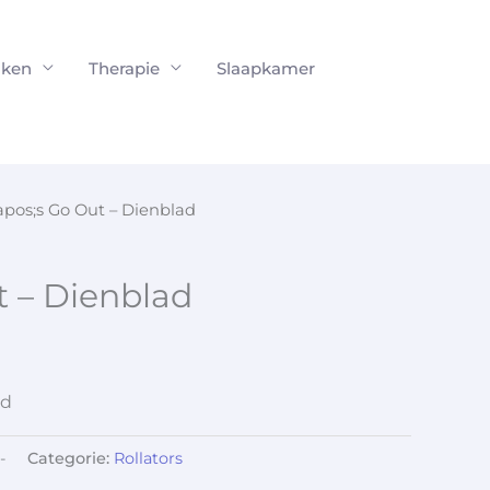
ken
Therapie
Slaapkamer
apos;s Go Out – Dienblad
t – Dienblad
ad
-
Categorie:
Rollators