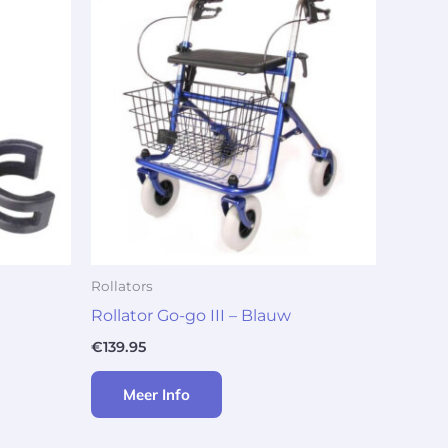
Rollators
Rollator Go-go III – Blauw
€
139.95
Meer Info