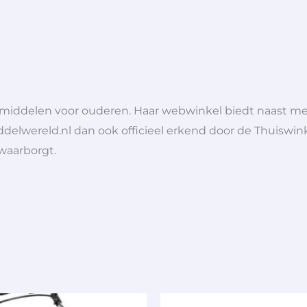
lpmiddelen voor ouderen. Haar webwinkel biedt naast 
ddelwereld.nl dan ook officieel erkend door de Thuiswink
 waarborgt.