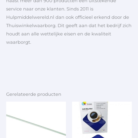
naast meer dan 900 producten een uitstekende
service naar onze klanten. Sinds 2011 is
Hulpmiddelwereld.nl dan ook officieel erkend door de
Thuiswinkelwaarborg. Dit geeft aan dat het bedrijf zich
houdt aan alle wettelijke eisen en de kwaliteit
waarborgt.
Gerelateerde producten