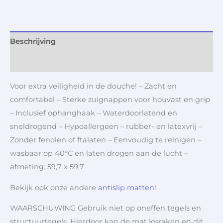
Beschrijving
Aanvullende informatie
Voor extra veiligheid in de douche! – Zacht en
comfortabel – Sterke zuignappen voor houvast en grip
– Inclusief ophanghaak – Waterdoorlatend en
sneldrogend – Hypoallergeen – rubber- en latexvrij –
Zonder fenolen of ftalaten – Eenvoudig te reinigen –
wasbaar op 40°C en laten drogen aan de lucht –
afmeting: 59,7 x 59,7
Bekijk ook onze andere
antislip matten
!
WAARSCHUWING Gebruik niet op oneffen tegels en
structuurtegels. Hierdoor kan de mat losraken en dit