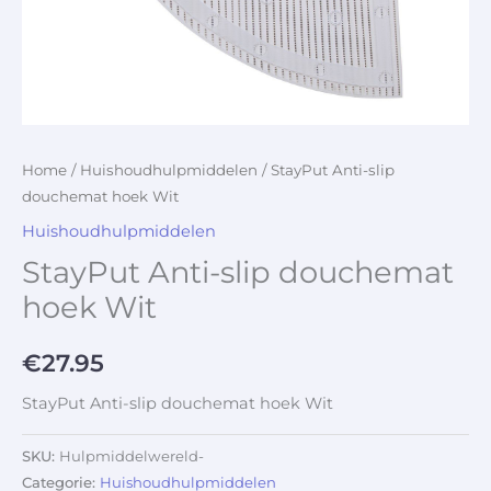
Home
/
Huishoudhulpmiddelen
/ StayPut Anti-slip
douchemat hoek Wit
Huishoudhulpmiddelen
StayPut Anti-slip douchemat
hoek Wit
€
27.95
StayPut Anti-slip douchemat hoek Wit
SKU:
Hulpmiddelwereld-
Categorie:
Huishoudhulpmiddelen