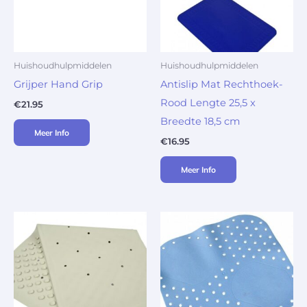
Huishoudhulpmiddelen
Huishoudhulpmiddelen
Grijper Hand Grip
Antislip Mat Rechthoek-
Rood Lengte 25,5 x
€
21.95
Breedte 18,5 cm
Meer Info
€
16.95
Meer Info