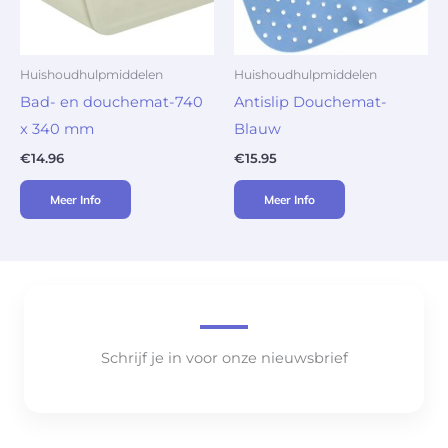
Huishoudhulpmiddelen
Huishoudhulpmiddelen
Bad- en douchemat-740
Antislip Douchemat-
x 340 mm
Blauw
€
14.96
€
15.95
Meer Info
Meer Info
Schrijf je in voor onze nieuwsbrief