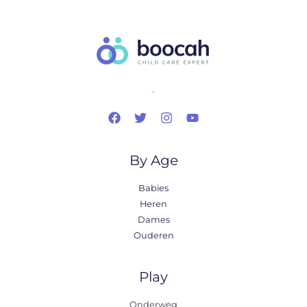
..
By Age
Babies
Heren
Dames
Ouderen
Play
Onderweg