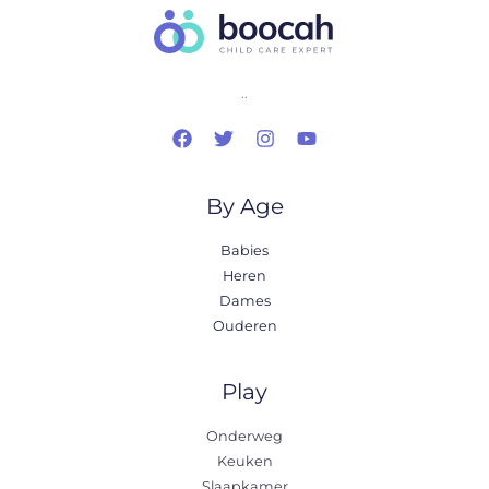
..
By Age
Babies
Heren
Dames
Ouderen
Play
Onderweg
Keuken
Slaapkamer