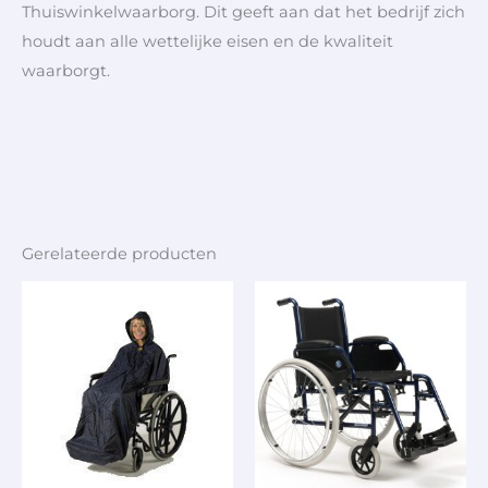
Thuiswinkelwaarborg. Dit geeft aan dat het bedrijf zich
houdt aan alle wettelijke eisen en de kwaliteit
waarborgt.
Gerelateerde producten