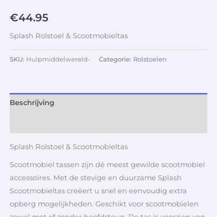
€
44.95
Splash Rolstoel & Scootmobieltas
SKU:
Hulpmiddelwereld-
Categorie:
Rolstoelen
Beschrijving
Aanvullende informatie
Splash Rolstoel & Scootmobieltas
Scootmobiel tassen zijn dé meest gewilde scootmobiel
accessoires. Met de stevige en duurzame Splash
Scootmobieltas creëert u snel en eenvoudig extra
opberg mogelijkheden.
Geschikt voor scootmobielen
zowel met of zonder hoofdsteun.
De tas is voorzien van