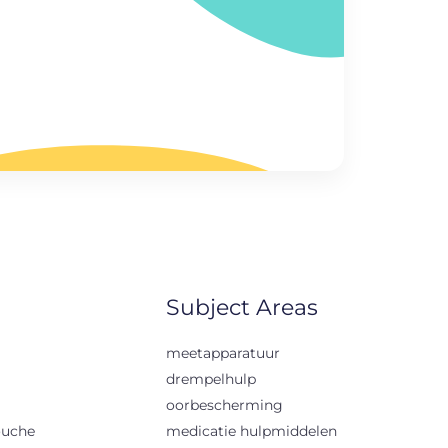
Subject Areas
meetapparatuur
drempelhulp
oorbescherming
ouche
medicatie hulpmiddelen