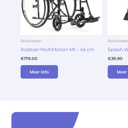
Rolstoelen
Rolstoele
Rolstoel MultiMotion M1 – 45 cm
Splash 
€
179.00
€
39.90
Meer Info
Meer 