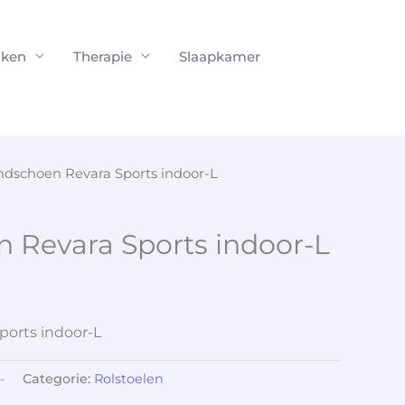
ken
Therapie
Slaapkamer
ndschoen Revara Sports indoor-L
 Revara Sports indoor-L
orts indoor-L
-
Categorie:
Rolstoelen