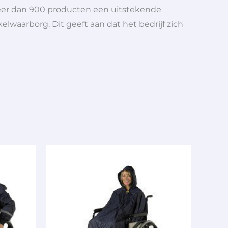
meer dan 900 producten een uitstekende
elwaarborg. Dit geeft aan dat het bedrijf zich