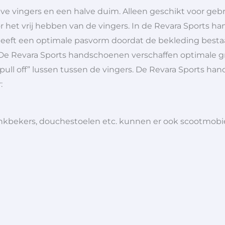
 vingers en een halve duim. Alleen geschikt voor gebr
 het vrij hebben van de vingers. In de Revara Sports ha
eft een optimale pasvorm doordat de bekleding bestaat 
Revara Sports handschoenen verschaffen optimale grip
ull off” lussen tussen de vingers. De Revara Sports han
:
 drinkbekers, douchestoelen etc. kunnen er ook scootmob