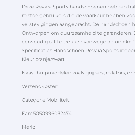
Deze Revara Sports handschoenen hebben halve
rolstoelgebruikers die de voorkeur hebben voor
verstevigingen aangebracht. De handschoen he
Ontworpen om duurzaamheid te garanderen. De 
eenvoudig uit te trekken vanwege de unieke “p
Specificaties Handschoen Revara Sports indoor
Kleur oranje/zwart
Naast hulpmiddelen zoals grijpers, rollators,
Verzendkosten:
Categorie:Mobiliteit,
Ean: 5050996032474
Merk: