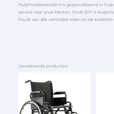
Hulpmiddelwereld.nl is gespecialiseerd in hu
service naar onze klanten. Sinds 2011 is Hulpmi
houdt aan alle wettelijke eisen en de kwaliteit
Gerelateerde producten