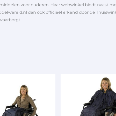
lpmiddelen voor ouderen. Haar webwinkel biedt naast 
ddelwereld.nl dan ook officieel erkend door de Thuiswink
 waarborgt.