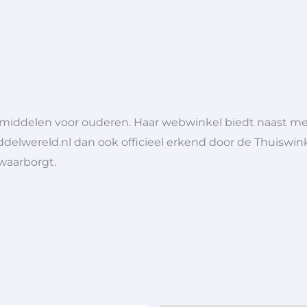
lpmiddelen voor ouderen. Haar webwinkel biedt naast 
ddelwereld.nl dan ook officieel erkend door de Thuiswink
 waarborgt.