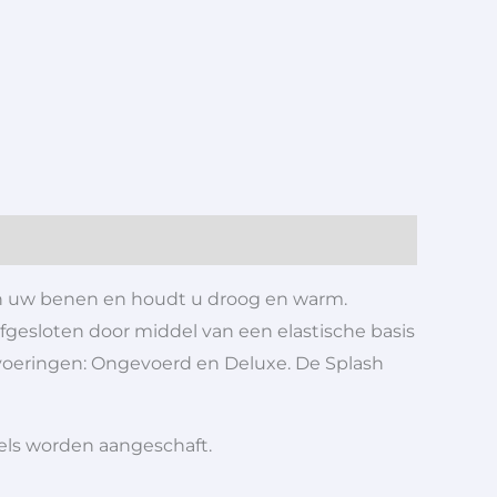
van uw benen en houdt u droog en warm.
afgesloten door middel van een elastische basis
itvoeringen: Ongevoerd en Deluxe. De Splash
iels worden aangeschaft.