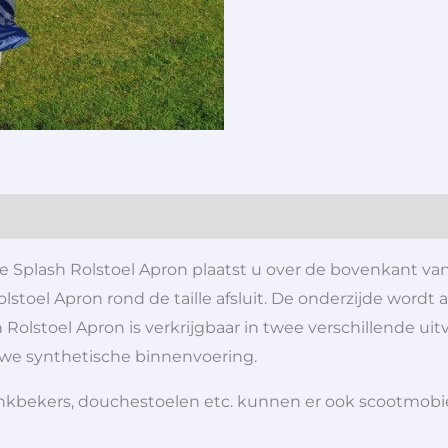
 De Splash Rolstoel Apron plaatst u over de bovenkant 
toel Apron rond de taille afsluit. De onderzijde wordt 
 Rolstoel Apron is verkrijgbaar in twee verschillende u
uwe synthetische binnenvoering.
 drinkbekers, douchestoelen etc. kunnen er ook scootmob