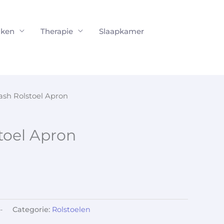
ken
Therapie
Slaapkamer
ash Rolstoel Apron
toel Apron
-
Categorie:
Rolstoelen