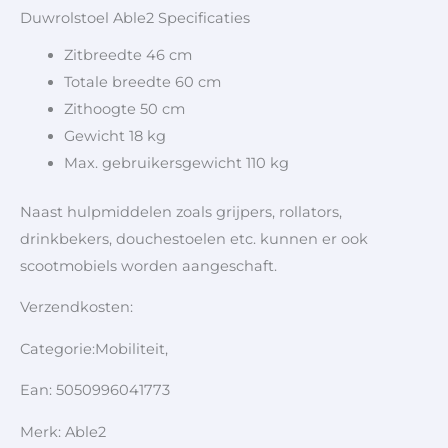
Duwrolstoel Able2 Specificaties
Zitbreedte 46 cm
Totale breedte 60 cm
Zithoogte 50 cm
Gewicht 18 kg
Max. gebruikersgewicht 110 kg
Naast hulpmiddelen zoals grijpers, rollators,
drinkbekers, douchestoelen etc. kunnen er ook
scootmobiels worden aangeschaft.
Verzendkosten:
Categorie:Mobiliteit,
Ean: 5050996041773
Merk: Able2