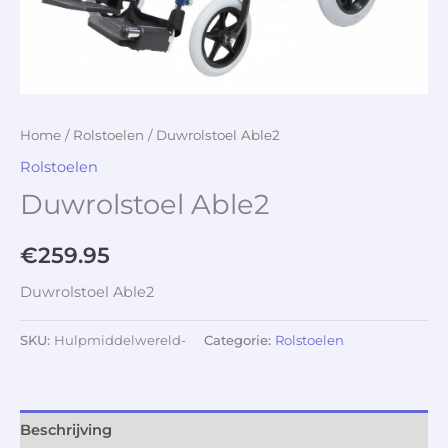
Home
/
Rolstoelen
/ Duwrolstoel Able2
Rolstoelen
Duwrolstoel Able2
€
259.95
Duwrolstoel Able2
SKU:
Hulpmiddelwereld-
Categorie:
Rolstoelen
Beschrijving