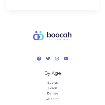
..
By Age
Babies
Heren
Dames
Ouderen