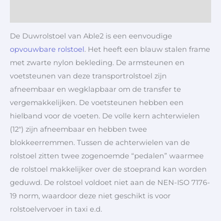
Aanvullende informatie
De Duwrolstoel van Able2 is een eenvoudige
opvouwbare rolstoel
. Het heeft een blauw stalen frame
met zwarte nylon bekleding. De armsteunen en
voetsteunen van deze transportrolstoel zijn
afneembaar en wegklapbaar om de transfer te
vergemakkelijken. De voetsteunen hebben een
hielband voor de voeten. De volle kern achterwielen
(12″) zijn afneembaar en hebben twee
blokkeerremmen. Tussen de achterwielen van de
rolstoel zitten twee zogenoemde “pedalen” waarmee
de rolstoel makkelijker over de stoeprand kan worden
geduwd. De rolstoel voldoet niet aan de NEN-ISO 7176-
19 norm, waardoor deze niet geschikt is voor
rolstoelvervoer in taxi e.d.