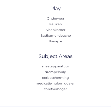
Play
Onderweg
Keuken
Slaapkamer
Badkamer douche
therapie
Subject Areas
meetapparatuur
drempelhulp
oorbescherming
medicatie hulpmiddelen
toiletverhoger