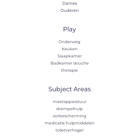
Dames
Ouderen
Play
Onderweg
Keuken
Slaapkamer
Badkamer douche
therapie
Subject Areas
meetapparatuur
drempelhulp
oorbescherming
medicatie hulpmiddelen
toiletverhoger