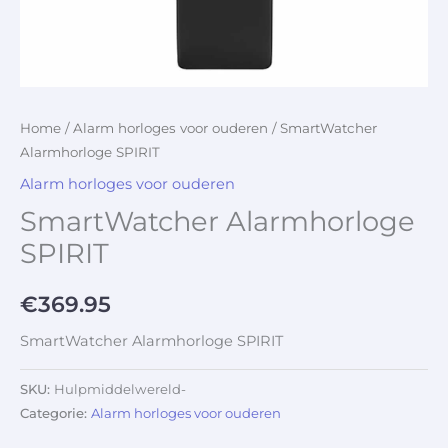
Home
/
Alarm horloges voor ouderen
/ SmartWatcher
Alarmhorloge SPIRIT
Alarm horloges voor ouderen
SmartWatcher Alarmhorloge
SPIRIT
€
369.95
SmartWatcher Alarmhorloge SPIRIT
SKU:
Hulpmiddelwereld-
Categorie:
Alarm horloges voor ouderen