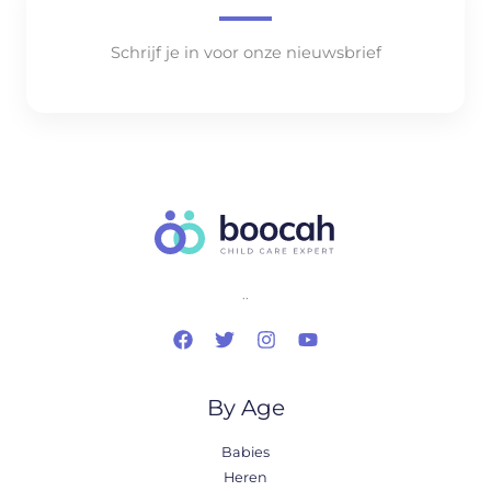
Schrijf je in voor onze nieuwsbrief
..
By Age
Babies
Heren