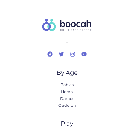
..
By Age
Babies
Heren
Dames
Ouderen
Play