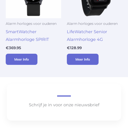
Alarm horloges voor ouderen
Alarm horloges voor ouderen
SmartWatcher
LifeWatcher Senior
Alarmhorloge SPIRIT
Alarmhorloge 4G
€
369.95
€
128.99
Meer Info
Meer Info
Schrijf je in voor onze nieuwsbrief