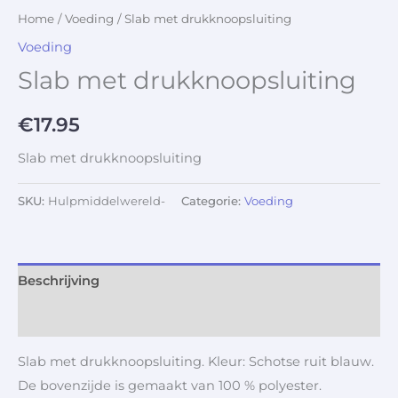
Home
/
Voeding
/ Slab met drukknoopsluiting
Voeding
Slab met drukknoopsluiting
€
17.95
Slab met drukknoopsluiting
SKU:
Hulpmiddelwereld-
Categorie:
Voeding
Beschrijving
Aanvullende informatie
Slab met drukknoopsluiting. Kleur: Schotse ruit blauw.
De bovenzijde is gemaakt van 100 % polyester.