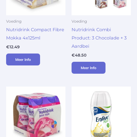
Voeding
Voeding
Nutridrink Compact Fibre
Nutridrink Combi
Mokka 4x125ml
Product: 3 Chocolade + 3
Aardbei
€
12.49
€
48.50
Meer Info
Meer Info