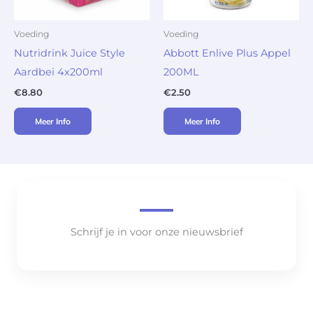
Voeding
Voeding
Nutridrink Juice Style
Abbott Enlive Plus Appel
Aardbei 4x200ml
200ML
€
8.80
€
2.50
Meer Info
Meer Info
Schrijf je in voor onze nieuwsbrief