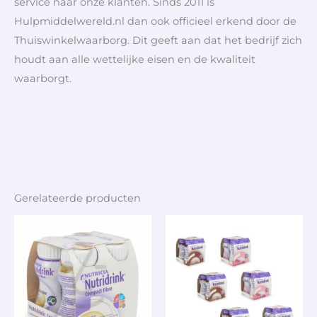
service naar onze klanten. Sinds 2011 is
Hulpmiddelwereld.nl dan ook officieel erkend door de
Thuiswinkelwaarborg. Dit geeft aan dat het bedrijf zich
houdt aan alle wettelijke eisen en de kwaliteit
waarborgt.
Gerelateerde producten