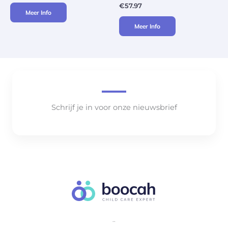
€
57.97
Meer Info
Meer Info
Schrijf je in voor onze nieuwsbrief
..