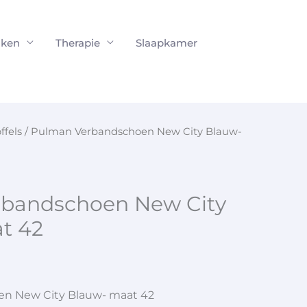
ken
Therapie
Slaapkamer
ffels
/ Pulman Verbandschoen New City Blauw-
bandschoen New City
t 42
n New City Blauw- maat 42