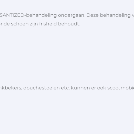
SANTIZED-behandeling ondergaan. Deze behandeling voe
r de schoen zijn frisheid behoudt.
 drinkbekers, douchestoelen etc. kunnen er ook scootmob