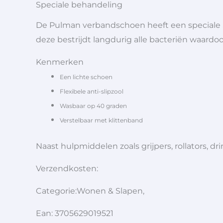
Speciale behandeling
De Pulman verbandschoen heeft een speciale 
deze bestrijdt langdurig alle bacteriën waardoo
Kenmerken
Een lichte schoen
Flexibele anti-slipzool
Wasbaar op 40 graden
Verstelbaar met klittenband
Naast hulpmiddelen zoals grijpers, rollators,
Verzendkosten:
Categorie:Wonen & Slapen,
Ean: 3705629019521