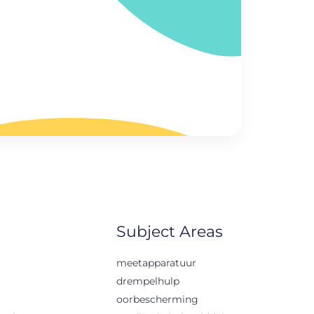
Subject Areas
meetapparatuur
drempelhulp
oorbescherming