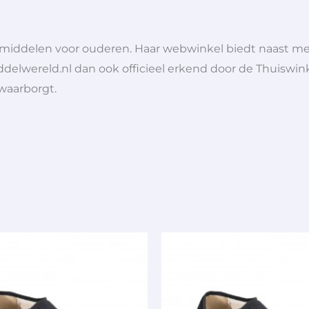
lpmiddelen voor ouderen. Haar webwinkel biedt naast 
ddelwereld.nl dan ook officieel erkend door de Thuiswink
 waarborgt.