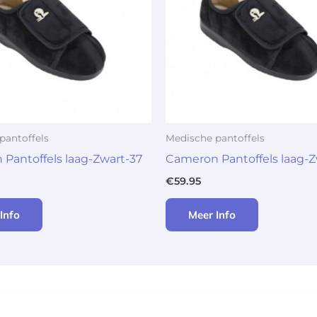
pantoffels
Medische pantoffels
Pantoffels laag-Zwart-37
Cameron Pantoffels laag-Z
€
59.95
Info
Meer Info