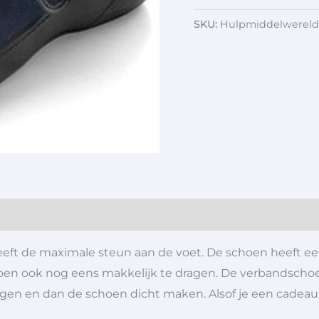
SKU:
Hulpmiddelwereld
t de maximale steun aan de voet. De schoen heeft ee
hoen ook nog eens makkelijk te dragen. De verbandsch
eggen en dan de schoen dicht maken. Alsof je een cadea