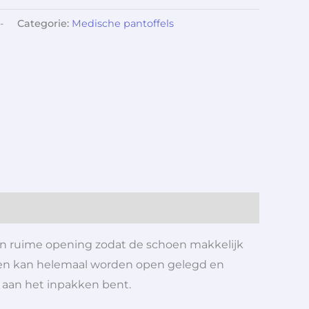
-
Categorie:
Medische pantoffels
n ruime opening zodat de schoen makkelijk
oen kan helemaal worden open gelegd en
u aan het inpakken bent.