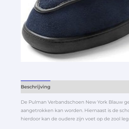
Beschrijving
Aanvullende informatie
De Pulman Verbandschoen New York Blauw geef
aangetrokken kan worden. Hiernaast is de sc
hierdoor kan de oudere zijn voet op de zool l