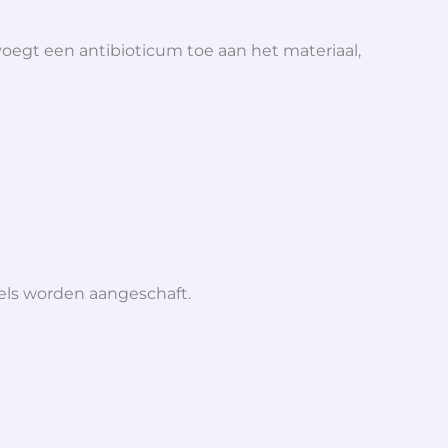
gt een antibioticum toe aan het materiaal,
iels worden aangeschaft.