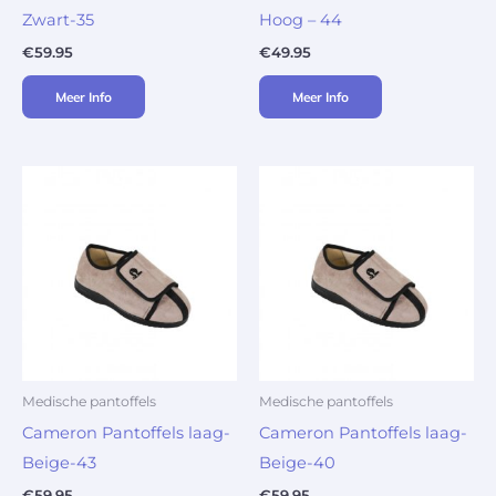
Zwart-35
Hoog – 44
€
59.95
€
49.95
Meer Info
Meer Info
Medische pantoffels
Medische pantoffels
Cameron Pantoffels laag-
Cameron Pantoffels laag-
Beige-43
Beige-40
€
59.95
€
59.95