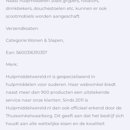
Naast hulpmiddelen zoals grijpers, rollators,
drinkbekers, douchestoelen etc. kunnen er ook
scootmobiels worden aangeschaft.
Verzendkosten:
Categorie:Wonen & Slapen,
Ean: 5600316310357
Merk:
Hulpmiddelwereld.nl is gespecialiseerd in
hulpmiddelen voor ouderen. Haar webwinkel biedt
naast meer dan 900 producten een uitstekende
service naar onze klanten. Sinds 2011 is
Hulpmiddelwereld.nl dan ook officieel erkend door de
Thuiswinkelwaarborg. Dit geeft aan dat het bedrijf zich
houdt aan alle wettelijke eisen en de kwaliteit