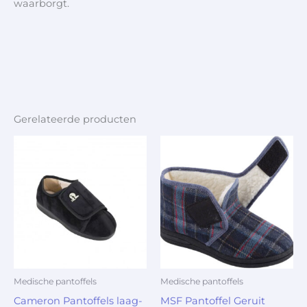
waarborgt.
Gerelateerde producten
Medische pantoffels
Medische pantoffels
Cameron Pantoffels laag-
MSF Pantoffel Geruit