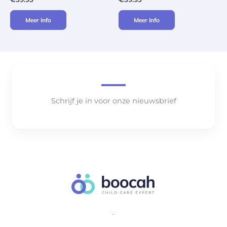
Meer Info
Meer Info
Schrijf je in voor onze nieuwsbrief
..