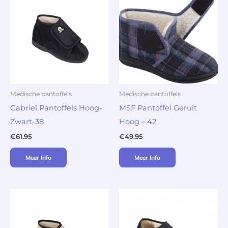
Medische pantoffels
Medische pantoffels
Gabriel Pantoffels Hoog-
MSF Pantoffel Geruit
Zwart-38
Hoog – 42
€
61.95
€
49.95
Meer Info
Meer Info