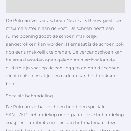
Aanvullende informatie
De Pulman Verbandschoen New York Blauw geeft de
maximale steun aan de voet. De schoen heeft een
ruime opening zodat de schoen makkelijk
aangetrokken kan worden. Hiernaast is de schoen ook
nog eens makkelijk te dragen. De verbandschoen kan
helemaal worden open gelegd en hierdoor kan de
oudere zijn voet op de zool leggen en dan de schoen
dicht maken. Alsof je een cadeau aan het inpakken
bent.
Speciale behandeling
De Pulman verbandschoen heeft een speciale
SANTIZED-behandeling ondergaan. Deze behandeling
voegt een antibioticum toe aan het materiaal, deze
bestrijdt langdurig alle bacteriën waardoor de schoen