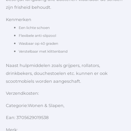
zijn frisheid behoudt.
Kenmerken
Een lichte schoen
Flexibele anti-slipzool
Wasbaar op 40 graden
Verstelbaar met klittenband
Naast hulpmiddelen zoals grijpers, rollators,
drinkbekers, douchestoelen etc. kunnen er ook
scootmobiels worden aangeschaft.
Verzendkosten:
Categorie:Wonen & Slapen,
Ean: 3705629019538
Merk: