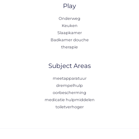
Play
Onderweg
Keuken
Slaapkamer
Badkamer douche
therapie
Subject Areas
meetapparatuur
drempelhulp
oorbescherming
medicatie hulpmiddelen
toiletverhoger