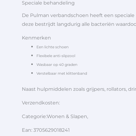
Speciale behandeling
De Pulman verbandschoen heeft een speciale 
deze bestrijdt langdurig alle bacteriën waardoo
Kenmerken
Een lichte schoen
Flexibele anti-slipzool
Wasbaar op 40 graden
Verstelbaar met klittenband
Naast hulpmiddelen zoals grijpers, rollators,
Verzendkosten:
Categorie:Wonen & Slapen,
Ean: 3705629018241