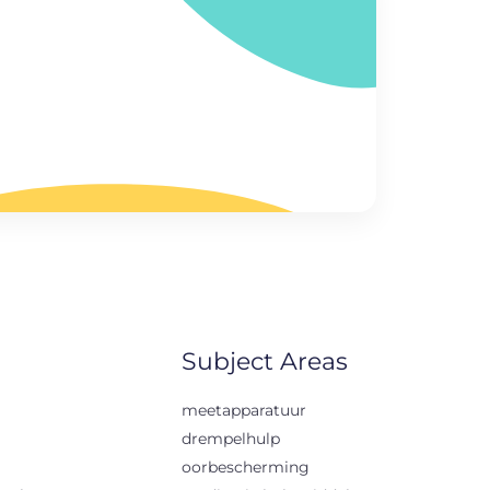
Subject Areas
meetapparatuur
drempelhulp
oorbescherming