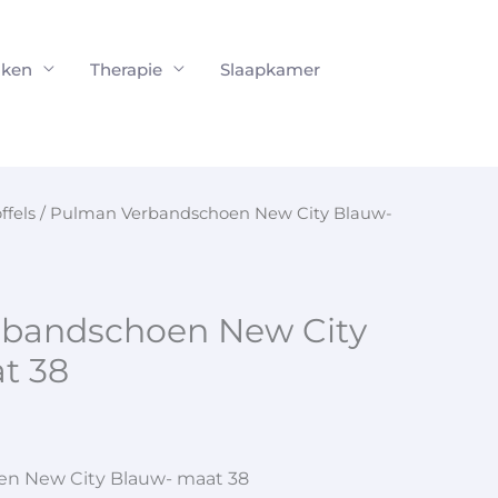
ken
Therapie
Slaapkamer
ffels
/ Pulman Verbandschoen New City Blauw-
bandschoen New City
t 38
n New City Blauw- maat 38