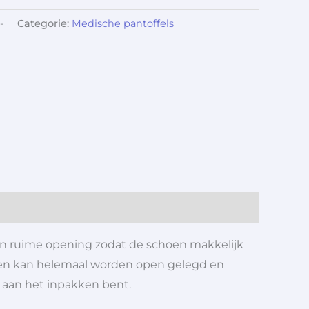
-
Categorie:
Medische pantoffels
n ruime opening zodat de schoen makkelijk
oen kan helemaal worden open gelegd en
u aan het inpakken bent.