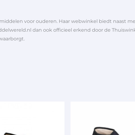
lpmiddelen voor ouderen. Haar webwinkel biedt naast 
ddelwereld.nl dan ook officieel erkend door de Thuiswink
 waarborgt.