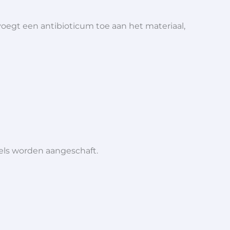
gt een antibioticum toe aan het materiaal,
iels worden aangeschaft.