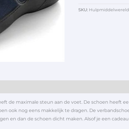
SKU:
Hulpmiddelwereld
t de maximale steun aan de voet. De schoen heeft ee
hoen ook nog eens makkelijk te dragen. De verbandsch
eggen en dan de schoen dicht maken. Alsof je een cadea