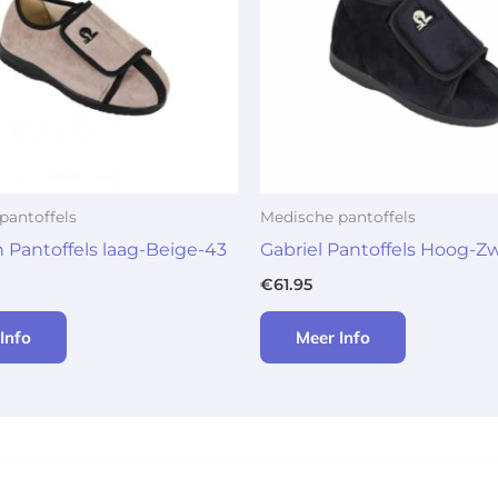
pantoffels
Medische pantoffels
Pantoffels laag-Beige-43
Gabriel Pantoffels Hoog-Zw
€
61.95
Info
Meer Info