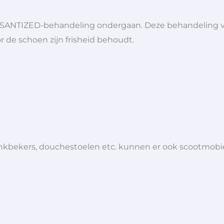
SANTIZED-behandeling ondergaan. Deze behandeling voe
r de schoen zijn frisheid behoudt.
 drinkbekers, douchestoelen etc. kunnen er ook scootmob