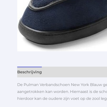
Beschrijving
Aanvullende informatie
De Pulman Verbandschoen New York Blauw geef
aangetrokken kan worden. Hiernaast is de sc
hierdoor kan de oudere zijn voet op de zool l