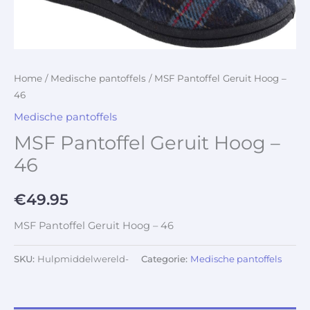
Home
/
Medische pantoffels
/ MSF Pantoffel Geruit Hoog –
46
Medische pantoffels
MSF Pantoffel Geruit Hoog –
46
€
49.95
MSF Pantoffel Geruit Hoog – 46
SKU:
Hulpmiddelwereld-
Categorie:
Medische pantoffels