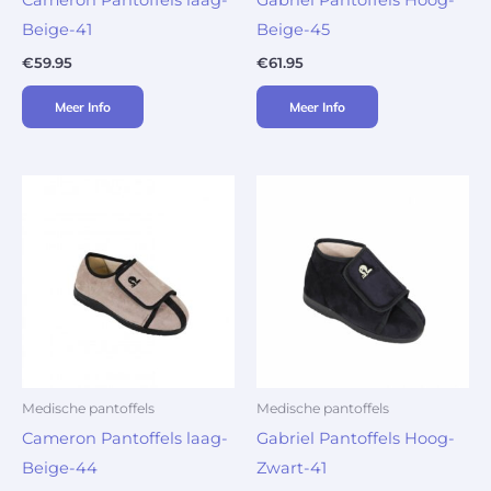
Cameron Pantoffels laag-
Gabriel Pantoffels Hoog-
Beige-41
Beige-45
€
59.95
€
61.95
Meer Info
Meer Info
Medische pantoffels
Medische pantoffels
Cameron Pantoffels laag-
Gabriel Pantoffels Hoog-
Beige-44
Zwart-41