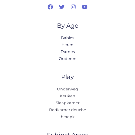
By Age
Babies
Heren
Dames
Ouderen
Play
Onderweg
Keuken
Slaapkamer
Badkamer douche
therapie
Subject Areas