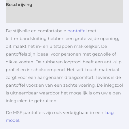
Beschrijving
Aanvullende informatie
De stijlvolle en comfortabele
pantoffel
met
klittenbandsluiting hebben een grote wijde opening,
dit maakt het in- en uitstappen makkelijker. De
pantoffels zijn ideaal voor personen met gezwolle of
dikke voeten. De rubberen loopzool heeft een anti-slip
profiel en is schokdempend. Het soft-touch materiaal
zorgt voor een aangenaam draagcomfort. Tevens is de
pantoffel voorzien van een zachte voering. De inlegzool
is uitneembaar waardoor het mogelijk is om uw eigen
inlegzolen te gebruiken.
De MSF pantoffels zijn ook verkrijgbaar in een
laag
model
.