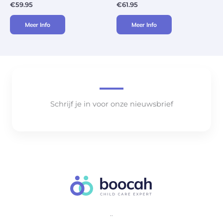
€
59.95
€
61.95
Meer Info
Meer Info
Schrijf je in voor onze nieuwsbrief
..