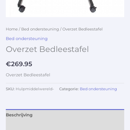
Home
/
Bed ondersteuning
/ Overzet Bedleestafel
Bed ondersteuning
Overzet Bedleestafel
€
269.95
Overzet Bedleestafel
SKU:
Hulpmiddelwereld-
Categorie:
Bed ondersteuning
Beschrijving
Aanvullende informatie