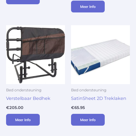
Meer Info
Bed ondersteuning
Bed ondersteuning
Verstelbaar Bedhek
SatinSheet 2D Treklaken
€
205.00
€
65.95
Meer Info
Meer Info