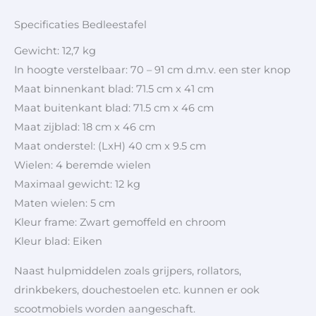
Specificaties Bedleestafel
Gewicht: 12,7 kg
In hoogte verstelbaar: 70 – 91 cm d.m.v. een ster knop
Maat binnenkant blad: 71.5 cm x 41 cm
Maat buitenkant blad: 71.5 cm x 46 cm
Maat zijblad: 18 cm x 46 cm
Maat onderstel: (LxH) 40 cm x 9.5 cm
Wielen: 4 beremde wielen
Maximaal gewicht: 12 kg
Maten wielen: 5 cm
Kleur frame: Zwart gemoffeld en chroom
Kleur blad: Eiken
Naast hulpmiddelen zoals grijpers, rollators,
drinkbekers, douchestoelen etc. kunnen er ook
scootmobiels worden aangeschaft.