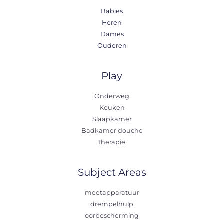
Babies
Heren
Dames
Ouderen
Play
Onderweg
Keuken
Slaapkamer
Badkamer douche
therapie
Subject Areas
meetapparatuur
drempelhulp
oorbescherming