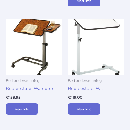
Meer Info
Bed ondersteuning
Bed ondersteuning
Bedleestafel Walnoten
Bedleestafel Wit
€
159.95
€
119.00
Meer Info
Meer Info