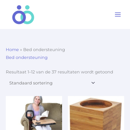
Ga
naar
de
inhoud
Home
»
Bed ondersteuning
Bed ondersteuning
Resultaat 1–12 van de 37 resultaten wordt getoond