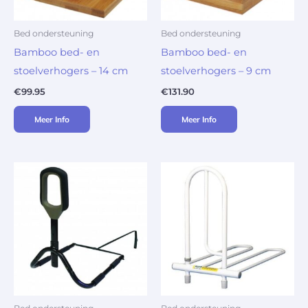
Bed ondersteuning
Bed ondersteuning
Bamboo bed- en
Bamboo bed- en
stoelverhogers – 14 cm
stoelverhogers – 9 cm
€
99.95
€
131.90
Meer Info
Meer Info