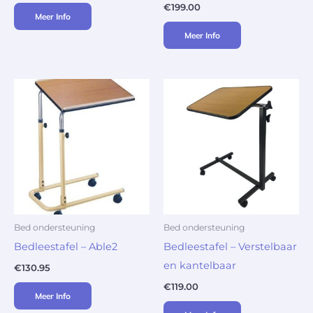
€
199.00
Meer Info
Meer Info
Bed ondersteuning
Bed ondersteuning
Bedleestafel – Able2
Bedleestafel – Verstelbaar
en kantelbaar
€
130.95
€
119.00
Meer Info