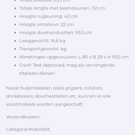
Totale breedte: 65,5 cm
Totale lengte met beensteunen: 112 cm
Hoogte rugleuning: 42 cm
Hoogte armsteun: 22 cm
Hoogte duwhandvatten: 93,5 cm
Leeggewicht: 16,6 kg
Transportgewicht: kg
Afmetingen opgevouwen: L 80 x B 29 x H 93,5 cm
Crash Test Approved: mag als vervangende
zitplaats dienen
Naast hulpmiddelen zoals grijpers, rollators,
drinkbekers, douchestoelen etc. kunnen er ook
scootmobiels worden aangeschaft.
Verzendkosten:
Categorie:Mobiliteit,