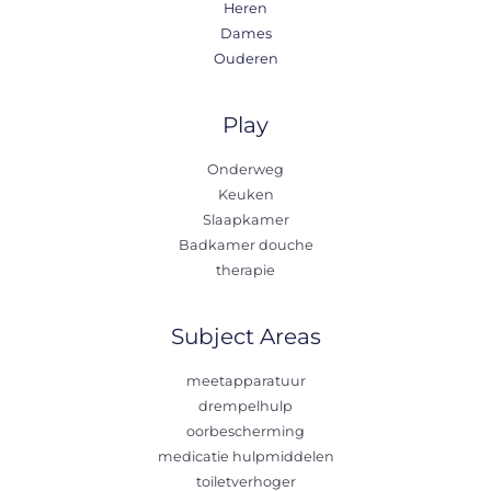
Heren
Dames
Ouderen
Play
Onderweg
Keuken
Slaapkamer
Badkamer douche
therapie
Subject Areas
meetapparatuur
drempelhulp
oorbescherming
medicatie hulpmiddelen
toiletverhoger