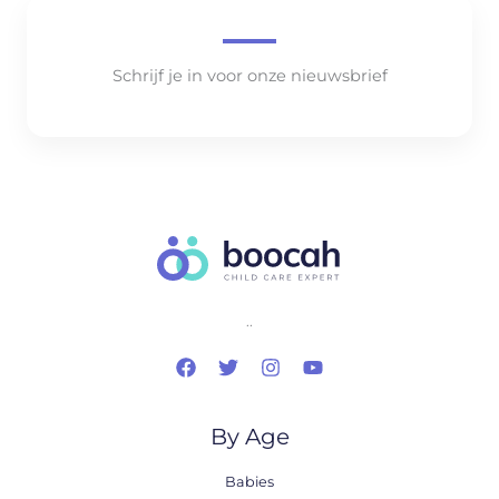
Schrijf je in voor onze nieuwsbrief
..
By Age
Babies