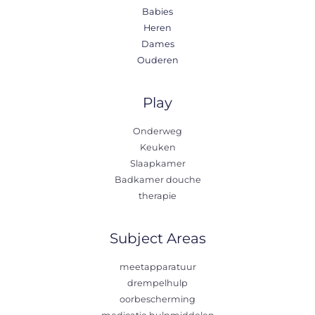
Babies
Heren
Dames
Ouderen
Play
Onderweg
Keuken
Slaapkamer
Badkamer douche
therapie
Subject Areas
meetapparatuur
drempelhulp
oorbescherming