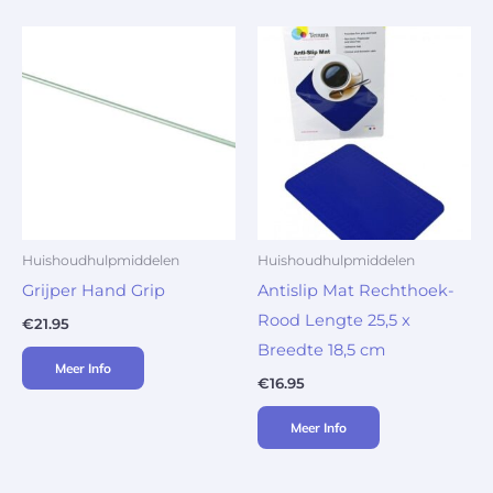
Huishoudhulpmiddelen
Huishoudhulpmiddelen
Grijper Hand Grip
Antislip Mat Rechthoek-
Rood Lengte 25,5 x
€
21.95
Breedte 18,5 cm
Meer Info
€
16.95
Meer Info