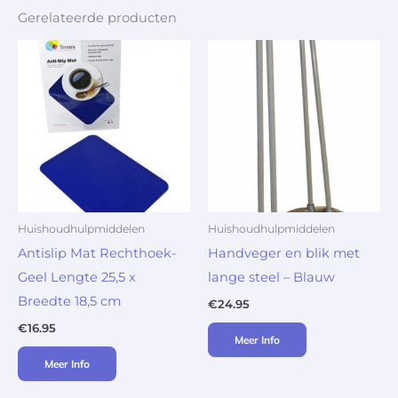
Gerelateerde producten
Huishoudhulpmiddelen
Huishoudhulpmiddelen
Antislip Mat Rechthoek-
Handveger en blik met
Geel Lengte 25,5 x
lange steel – Blauw
Breedte 18,5 cm
€
24.95
€
16.95
Meer Info
Meer Info