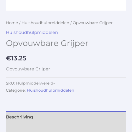
Home
/
Huishoudhulpmiddelen
/ Opvouwbare Grijper
Huishoudhulpmiddelen
Opvouwbare Grijper
€
13.25
Opvouwbare Grijper
SKU:
Hulpmiddelwereld-
Categorie:
Huishoudhulpmiddelen
Beschrijving
Aanvullende informatie