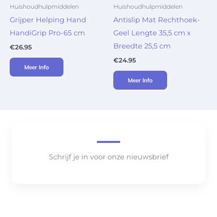
Huishoudhulpmiddelen
Huishoudhulpmiddelen
Grijper Helping Hand
Antislip Mat Rechthoek-
HandiGrip Pro-65 cm
Geel Lengte 35,5 cm x
Breedte 25,5 cm
€
26.95
€
24.95
Meer Info
Meer Info
Schrijf je in voor onze nieuwsbrief