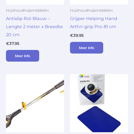
Huishoudhulpmiddelen
Huishoudhulpmiddelen
Antislip Rol-Blauw –
Grijper Helping Hand
Lengte 2 meter x Breedte
Arthri-grip Pro-81 cm
20 cm
€
39.95
€
37.95
Meer Info
Meer Info