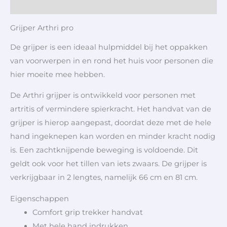
Aanvullende informatie
Grijper Arthri pro
De grijper is een ideaal hulpmiddel bij het oppakken
van voorwerpen in en rond het huis voor personen die
hier moeite mee hebben.
De Arthri grijper is ontwikkeld voor personen met
artritis of vermindere spierkracht. Het handvat van de
grijper is hierop aangepast, doordat deze met de hele
hand ingeknepen kan worden en minder kracht nodig
is. Een zachtknijpende beweging is voldoende. Dit
geldt ook voor het tillen van iets zwaars. De grijper is
verkrijgbaar in 2 lengtes, namelijk 66 cm en 81 cm.
Eigenschappen
Comfort grip trekker handvat
Met hele hand indrukken