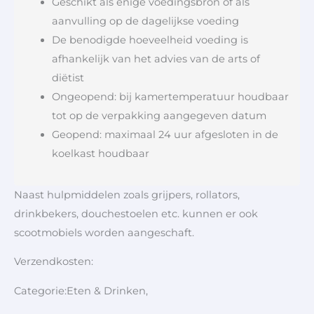
Geschikt als enige voedingsbron of als
aanvulling op de dagelijkse voeding
De benodigde hoeveelheid voeding is
afhankelijk van het advies van de arts of
diëtist
Ongeopend: bij kamertemperatuur houdbaar
tot op de verpakking aangegeven datum
Geopend: maximaal 24 uur afgesloten in de
koelkast houdbaar
Naast hulpmiddelen zoals grijpers, rollators,
drinkbekers, douchestoelen etc. kunnen er ook
scootmobiels worden aangeschaft.
Verzendkosten:
Categorie:Eten & Drinken,