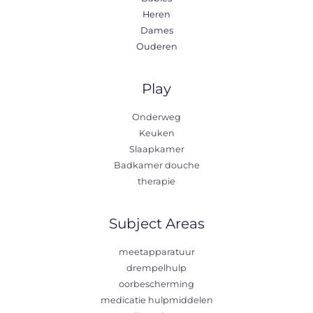
Heren
Dames
Ouderen
Play
Onderweg
Keuken
Slaapkamer
Badkamer douche
therapie
Subject Areas
meetapparatuur
drempelhulp
oorbescherming
medicatie hulpmiddelen