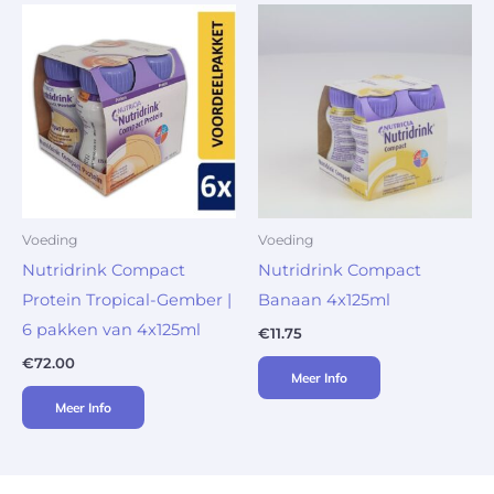
Voeding
Voeding
Nutridrink Compact
Nutridrink Compact
Protein Tropical-Gember |
Banaan 4x125ml
6 pakken van 4x125ml
€
11.75
€
72.00
Meer Info
Meer Info