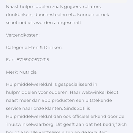
Naast hulpmiddelen zoals grijpers, rollators,
drinkbekers, douchestoelen etc. kunnen er ook
scootmobiels worden aangeschaft.
Verzendkosten:
Categorie:Eten & Drinken,
Ean: 8716900570315
Merk: Nutricia
Hulpmiddelwereld.nl is gespecialiseerd in
hulpmiddelen voor ouderen. Haar webwinkel biedt
naast meer dan 900 producten een uitstekende
service naar onze klanten. Sinds 2011 is
Hulpmiddelwereld.nl dan ook officieel erkend door de
Thuiswinkelwaarborg. Dit geeft aan dat het bedrijf zich
houdt aan alle wettelijke eisen en de kwaliteit