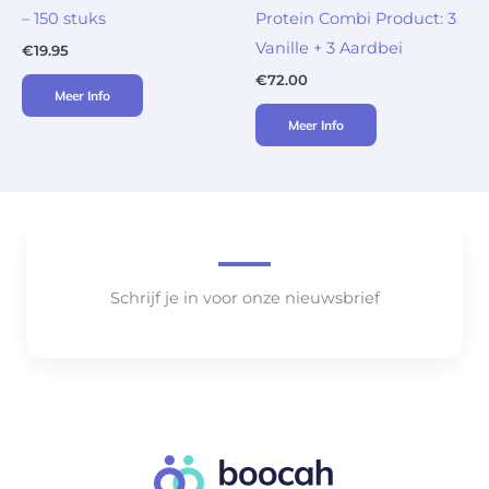
– 150 stuks
Protein Combi Product: 3
Vanille + 3 Aardbei
€
19.95
€
72.00
Meer Info
Meer Info
Schrijf je in voor onze nieuwsbrief