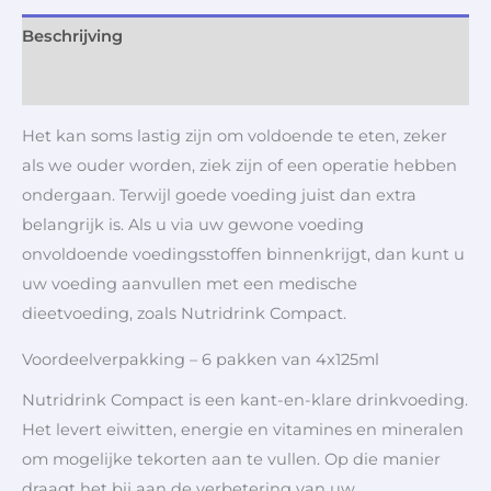
Beschrijving
Aanvullende informatie
Het kan soms lastig zijn om voldoende te eten, zeker
als we ouder worden, ziek zijn of een operatie hebben
ondergaan. Terwijl goede voeding juist dan extra
belangrijk is. Als u via uw gewone voeding
onvoldoende voedingsstoffen binnenkrijgt, dan kunt u
uw voeding aanvullen met een medische
dieetvoeding, zoals Nutridrink Compact.
Voordeelverpakking – 6 pakken van 4x125ml
Nutridrink Compact is een kant-en-klare drinkvoeding.
Het levert eiwitten, energie en vitamines en mineralen
om mogelijke tekorten aan te vullen. Op die manier
draagt het bij aan de verbetering van uw