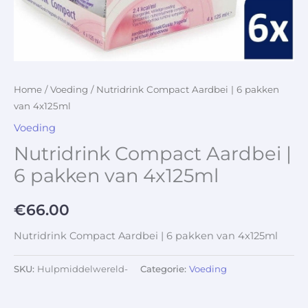
Home
/
Voeding
/ Nutridrink Compact Aardbei | 6 pakken
van 4x125ml
Voeding
Nutridrink Compact Aardbei |
6 pakken van 4x125ml
€
66.00
Nutridrink Compact Aardbei | 6 pakken van 4x125ml
SKU:
Hulpmiddelwereld-
Categorie:
Voeding