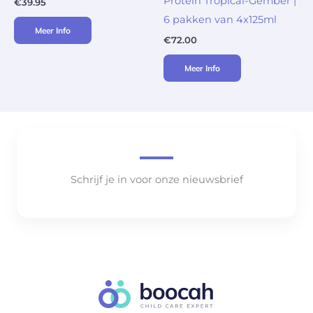
Protein Tropical-Gember |
€
39.95
6 pakken van 4x125ml
Meer Info
€
72.00
Meer Info
Schrijf je in voor onze nieuwsbrief